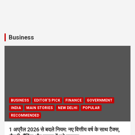
Business
BUSINESS
EDITOR'S PICK
FINANCE
GOVERNMENT
INDIA
MAIN STORIES
NEW DELHI
POPULAR
RECOMMENDED
1 अप्रैल 2026 से बदले नियम: नए वित्तीय वर्ष के साथ टैक्स,