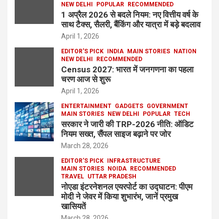
NEW DELHI
POPULAR
RECOMMENDED
1 अप्रैल 2026 से बदले नियम: नए वित्तीय वर्ष के
साथ टैक्स, सैलरी, बैंकिंग और यात्रा में बड़े बदलाव
April 1, 2026
EDITOR'S PICK
INDIA
MAIN STORIES
NATION
NEW DELHI
RECOMMENDED
Census 2027: भारत में जनगणना का पहला
चरण आज से शुरू
April 1, 2026
ENTERTAINMENT
GADGETS
GOVERNMENT
MAIN STORIES
NEW DELHI
POPULAR
TECH
सरकार ने जारी की TRP-2026 नीति: ऑडिट
नियम सख्त, सैंपल साइज बढ़ाने पर जोर
March 28, 2026
EDITOR'S PICK
INFRASTRUCTURE
MAIN STORIES
NOIDA
RECOMMENDED
TRAVEL
UTTAR PRADESH
नोएडा इंटरनेशनल एयरपोर्ट का उद्घाटन: पीएम
मोदी ने जेवर में किया शुभारंभ, जानें प्रमुख
खासियतें
March 28, 2026