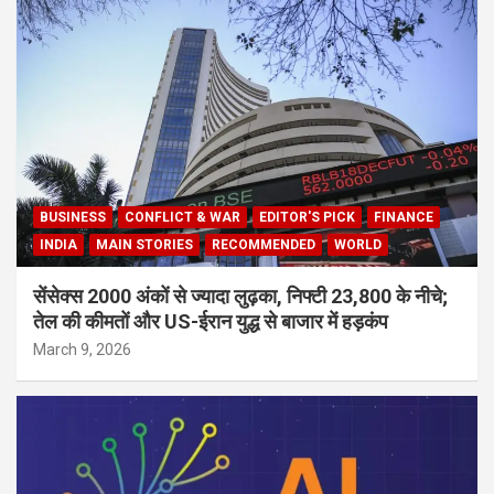
BUSINESS
CONFLICT & WAR
EDITOR'S PICK
FINANCE
INDIA
MAIN STORIES
RECOMMENDED
WORLD
सेंसेक्स 2000 अंकों से ज्यादा लुढ़का, निफ्टी 23,800 के नीचे;
तेल की कीमतों और US-ईरान युद्ध से बाजार में हड़कंप
March 9, 2026