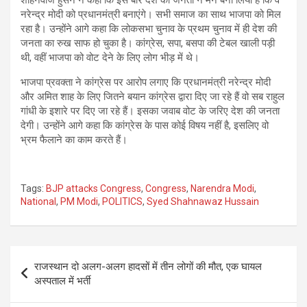
शाहनवाज हुसैन ने कहा कि इस बार देश की जनता ने मन बना लिया है कि वे
नरेन्द्र मोदी को प्रधानमंत्री बनाएंगे। सभी समाज का साथ भाजपा को मिल
रहा है। उन्होंने आगे कहा कि लोकसभा चुनाव के प्रथम चुनाव में ही देश की
जनता का रुख साफ हो चुका है। कांग्रेस, सपा, बसपा की टेबल खाली पड़ी
थी, वहीं भाजपा को वोट देने के लिए लोग भीड़ में थे।
भाजपा प्रवक्ता ने कांग्रेस पर आरोप लगाए कि प्रधानमंत्री नरेन्द्र मोदी
और अमित शाह के लिए जितने बयान कांग्रेस द्वारा दिए जा रहे हैं वो सब राहुल
गांधी के इशारे पर दिए जा रहे हैं। इसका जवाब वोट के जरिए देश की जनता
देगी। उन्होंने आगे कहा कि कांग्रेस के पास कोई विषय नहीं है, इसलिए वो
भ्रम फैलाने का काम करते हैं।
Tags:
BJP attacks Congress
,
Congress
,
Narendra Modi
,
National
,
PM Modi
,
POLITICS
,
Syed Shahnawaz Hussain
Post
राजस्थान दो अलग-अलग हादसों में तीन लोगों की मौत, एक घायल
navigation
अस्पताल में भर्ती