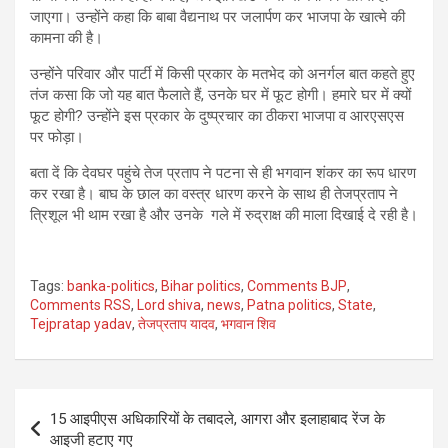
जाएगा। उन्होंने कहा कि बाबा वैद्यनाथ पर जलार्पण कर भाजपा के खात्मे की
कामना की है।
उन्होंने परिवार और पार्टी में किसी प्रकार के मतभेद को अनर्गल बात कहते हुए
तंज कसा कि जो यह बात फैलाते हैं, उनके घर में फूट होगी। हमारे घर में क्यों
फूट होगी? उन्होंने इस प्रकार के दुष्प्रचार का ठीकरा भाजपा व आरएसएस
पर फोड़ा।
बता दें कि देवघर पहुंचे तेज प्रताप ने पटना से ही भगवान शंकर का रूप धारण
कर रखा है। बाघ के छाल का वस्त्र धारण करने के साथ ही तेजप्रताप ने
त्रिशूल भी थाम रखा है और उनके गले में रुद्राक्ष की माला दिखाई दे रही है।
Tags:
banka-politics
,
Bihar politics
,
Comments BJP
,
Comments RSS
,
Lord shiva
,
news
,
Patna politics
,
State
,
Tejpratap yadav
,
तेजप्रताप यादव
,
भगवान शिव
Post
15 आइपीएस अधिकारियों के तबादले, आगरा और इलाहाबाद रेंज के
navigation
आइजी हटाए गए