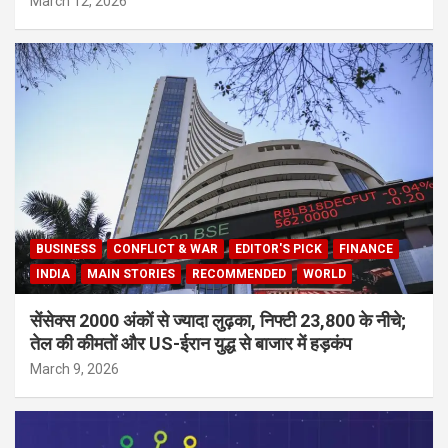
March 12, 2026
BUSINESS
CONFLICT & WAR
EDITOR'S PICK
FINANCE
INDIA
MAIN STORIES
RECOMMENDED
WORLD
सेंसेक्स 2000 अंकों से ज्यादा लुढ़का, निफ्टी 23,800 के नीचे;
तेल की कीमतों और US-ईरान युद्ध से बाजार में हड़कंप
March 9, 2026