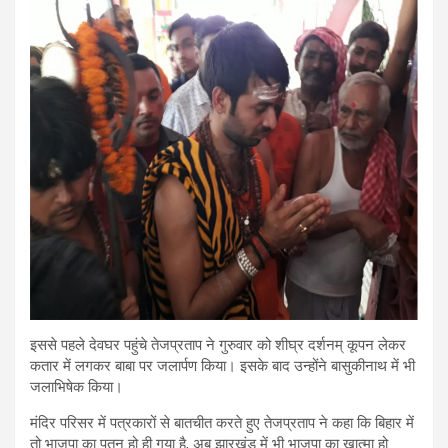
इससे पहले देवघर पहुंचे तेजप्रताप ने गुरुवार को शीघ्र दर्शनम् कूपन लेकर
कतार में लगकर बाबा पर जलार्पण किया। इसके बाद उन्होंने बासुकीनाथ में भी
जलाभिषेक किया।
मंदिर परिसर में पत्रकारों से बातचीत करते हुए तेजप्रताप ने कहा कि बिहार में
तो भाजपा का पतन हो ही गया है, अब झारखंड में भी भाजपा का खात्मा हो