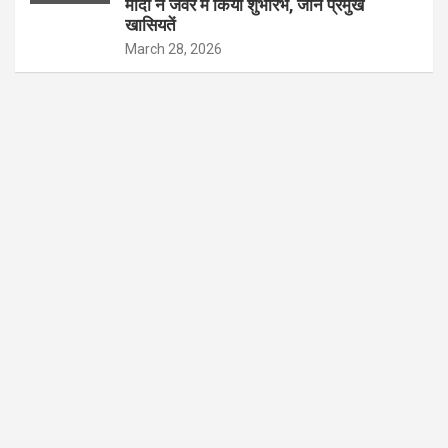
मोदी ने जेवर में किया शुभारंभ, जानें प्रमुख
खासियतें
March 28, 2026