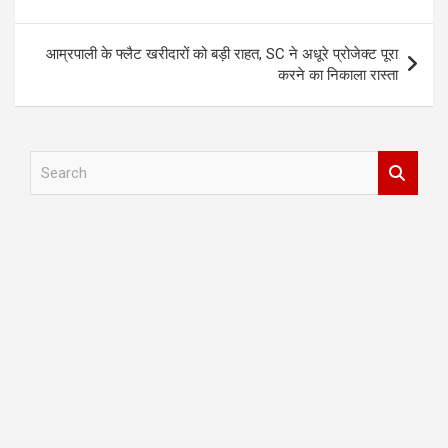
आम्रपाली के फ्लैट खरीदारों को बड़ी राहत, SC ने अधूरे प्रोजेक्ट पूरा
करने का निकाला रास्ता
S
e
a
r
c
h