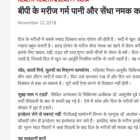
बीपी के मरीज गर्म पानी और सेंधा नमक का 
November 12, 2018
दिल के मरीजों में सबसे ज्यादा दिक्कत ब्लड प्रेशर की होती है। सर्दी में खू
रखना बहुत जरूरी है। ब्लड प्रेशर के मरीज सेंधा नमक का खाने में सेवन कर
इसके लिए चावल, दही, उड़द की दाल,शुगर वाली चीजों के सेवन से बचें। दिल 
जाती है, जिससे दिल में खून का आपूर्ति नियमित तरीके से जारी रहती है। यह 
सोंठ, काली मिर्च, तुलसी का मिश्रण फायदेमंद :
मड़ियांव स्थित आयुर्वेद चिकित्स
तीन-चार लीटर पानी में पका लें। फिर उसे छानकर रख लें और दिन भर उसक
दिक्कत से बचा जा सकता है। पूरी सर्दी ऐसा करने से दिक्कत नहीं होती।
सुबह-शाम न टहलें :
सिविल अस्पताल के चिकित्सा अधीक्षक डॉ. आशुतोष दुबे और 
सर्दी दीपावली के बाद से काफी बढ़ गई है। ऐसे में सांस और दिल के मरीजों
दोपहर में धूप में टहलें।
इनहेलर लेने से घबराएं नहीं:
पीजीआई पल्मोनरी विभाग के प्रमुख डॉ. आलोक नाथ
फीसदी लोग ही इनहेलर का इस्तेमाल कर पाते हैं। इसलिए सांस के मरीज इनहेलर
डॉ. भुवन चंद्र तिवारी ने कहा दिवाली के बाद दिल के मरीजों की संख्या बढ़ गई 
यह सावधानी बरतें