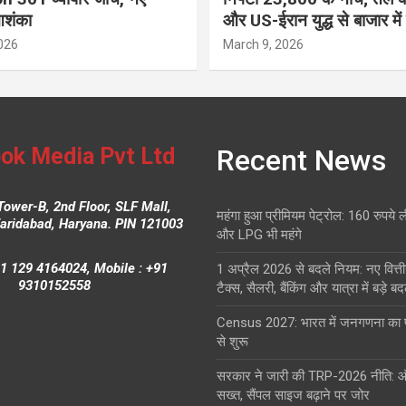
आशंका
और US-ईरान युद्ध से बाजार में
026
March 9, 2026
ok Media Pvt Ltd
Recent News
Tower-B, 2nd Floor, SLF Mall,
महंगा हुआ प्रीमियम पेट्रोल: 160 रुपये 
Faridabad, Haryana. PIN 121003
और LPG भी महंगे
1 129 4164024, Mobile : +91
1 अप्रैल 2026 से बदले नियम: नए वित्ती
9310152558
टैक्स, सैलरी, बैंकिंग और यात्रा में बड़े ब
Census 2027: भारत में जनगणना क
से शुरू
सरकार ने जारी की TRP-2026 नीति: 
सख्त, सैंपल साइज बढ़ाने पर जोर