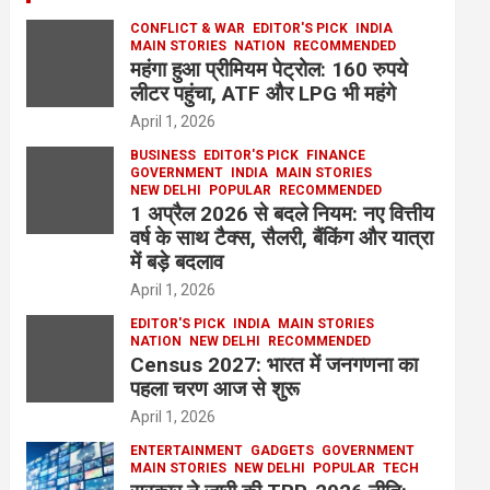
CONFLICT & WAR
EDITOR'S PICK
INDIA
MAIN STORIES
NATION
RECOMMENDED
महंगा हुआ प्रीमियम पेट्रोल: 160 रुपये
लीटर पहुंचा, ATF और LPG भी महंगे
April 1, 2026
BUSINESS
EDITOR'S PICK
FINANCE
GOVERNMENT
INDIA
MAIN STORIES
NEW DELHI
POPULAR
RECOMMENDED
1 अप्रैल 2026 से बदले नियम: नए वित्तीय
वर्ष के साथ टैक्स, सैलरी, बैंकिंग और यात्रा
में बड़े बदलाव
April 1, 2026
EDITOR'S PICK
INDIA
MAIN STORIES
NATION
NEW DELHI
RECOMMENDED
Census 2027: भारत में जनगणना का
पहला चरण आज से शुरू
April 1, 2026
ENTERTAINMENT
GADGETS
GOVERNMENT
MAIN STORIES
NEW DELHI
POPULAR
TECH