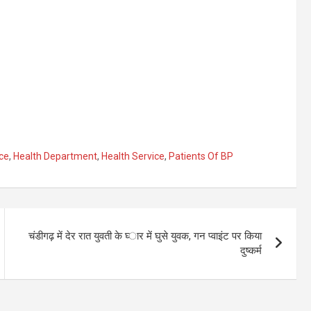
ce
,
Health Department
,
Health Service
,
Patients Of BP
चंडीगढ़ में देर रात युवती के घ्‍ार में घुसे युवक, गन प्‍वाइंट पर किया
दुष्‍कर्म