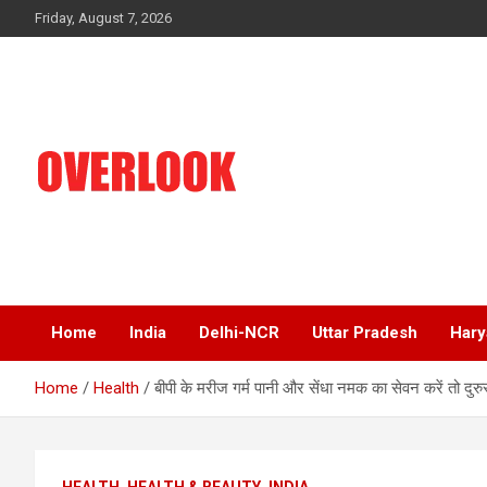
Skip
Friday, August 7, 2026
to
content
India's No 1 Hindi News Portal
Overlook
Home
India
Delhi-NCR
Uttar Pradesh
Hary
Home
Health
बीपी के मरीज गर्म पानी और सेंधा नमक का सेवन करें तो दुरुस
HEALTH
HEALTH & BEAUTY
INDIA