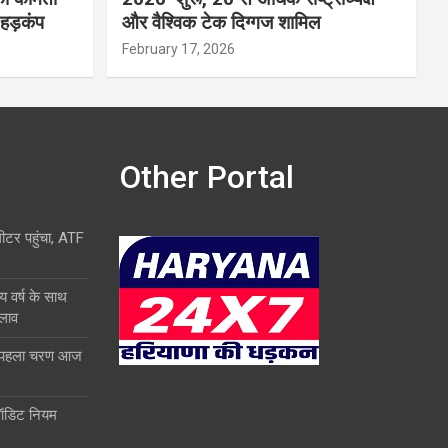
 हड़कंप
और वैश्विक टेक दिग्गज शामिल
February 17, 2026
Other Portal
लीटर पहुंचा, ATF
य वर्ष के साथ
दलाव
ा पहला चरण आज
ऑडिट नियम