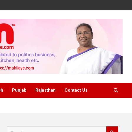
sh
Punjab
Rajasthan
Contact Us
S