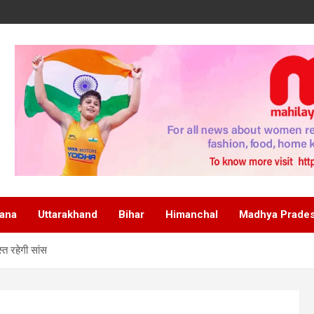
ana
Uttarakhand
Bihar
Himanchal
Madhya Prade
्त रहेगी सांस