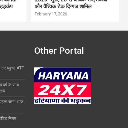
 हड़कंप
और वैश्विक टेक दिग्गज शामिल
February 17, 2026
Other Portal
लीटर पहुंचा, ATF
य वर्ष के साथ
दलाव
ा पहला चरण आज
ऑडिट नियम