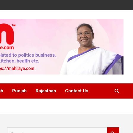
sh
Punjab
Rajasthan
Contact Us
S