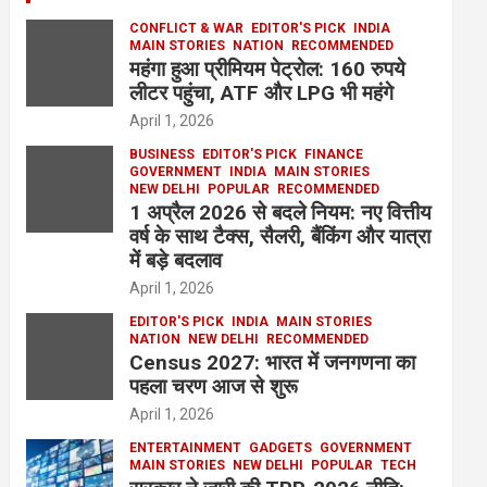
CONFLICT & WAR
EDITOR'S PICK
INDIA
MAIN STORIES
NATION
RECOMMENDED
महंगा हुआ प्रीमियम पेट्रोल: 160 रुपये
लीटर पहुंचा, ATF और LPG भी महंगे
April 1, 2026
BUSINESS
EDITOR'S PICK
FINANCE
GOVERNMENT
INDIA
MAIN STORIES
NEW DELHI
POPULAR
RECOMMENDED
1 अप्रैल 2026 से बदले नियम: नए वित्तीय
वर्ष के साथ टैक्स, सैलरी, बैंकिंग और यात्रा
में बड़े बदलाव
April 1, 2026
EDITOR'S PICK
INDIA
MAIN STORIES
NATION
NEW DELHI
RECOMMENDED
Census 2027: भारत में जनगणना का
पहला चरण आज से शुरू
April 1, 2026
ENTERTAINMENT
GADGETS
GOVERNMENT
MAIN STORIES
NEW DELHI
POPULAR
TECH