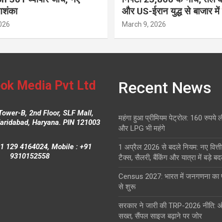
आशंका
और US-ईरान युद्ध से बाजार में
026
March 9, 2026
ok Media Pvt Ltd
Recent News
Tower-B, 2nd Floor, SLF Mall,
महंगा हुआ प्रीमियम पेट्रोल: 160 रुपये 
Faridabad, Haryana. PIN 121003
और LPG भी महंगे
1 129 4164024, Mobile : +91
1 अप्रैल 2026 से बदले नियम: नए वित्ती
9310152558
टैक्स, सैलरी, बैंकिंग और यात्रा में बड़े ब
Census 2027: भारत में जनगणना क
से शुरू
सरकार ने जारी की TRP-2026 नीति: 
सख्त, सैंपल साइज बढ़ाने पर जोर