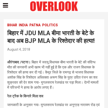
Skip
to
content
BIHAR
INDIA
PATNA
POLITICS
बिहार में JDU MLA बीमा भारती के बेटे के
बाद अब BJP MLA के रिश्तेदार की हत्‍या!
August 4, 2018
औरंगाबाद /पटना।
बिहार में जदयू विधायक बीमा भारती के बेटे की संदिग्‍ध
मौत की सनसनी अभी खत्‍म भी नहीं हुई है कि एक और राजग विधायक के
रिश्‍तेदार की हत्‍या कर दी गई। कैमूर जिले के रामगढ़ से भाजपा विधायक
अशोक सिंह के रिश्तेदार अधिवक्ता अरूण सिंह के पुत्र उदित रंजन का शव
शुक्रवार की देर शाम गया- मुगलसराय रेलखंड पर पड़ा मिला। देानों मामलों
में परिजनों ने हत्‍या के आरोप लगाए हैं।
रेल ट्रैक के किनारे मिला शव
जानकारी के अनुसार गया- मुगलसराय रेलखंड पर अनुग्रह नारायण रोड एवं