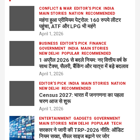
CONFLICT & WAR
EDITOR'S PICK
INDIA
MAIN STORIES
NATION
RECOMMENDED
महंगा हुआ प्रीमियम पेट्रोल: 160 रुपये लीटर
पहुंचा, ATF और LPG भी महंगे
April 1, 2026
BUSINESS
EDITOR'S PICK
FINANCE
GOVERNMENT
INDIA
MAIN STORIES
NEW DELHI
POPULAR
RECOMMENDED
1 अप्रैल 2026 से बदले नियम: नए वित्तीय वर्ष के
साथ टैक्स, सैलरी, बैंकिंग और यात्रा में बड़े बदलाव
April 1, 2026
EDITOR'S PICK
INDIA
MAIN STORIES
NATION
NEW DELHI
RECOMMENDED
Census 2027: भारत में जनगणना का पहला
चरण आज से शुरू
April 1, 2026
ENTERTAINMENT
GADGETS
GOVERNMENT
MAIN STORIES
NEW DELHI
POPULAR
TECH
सरकार ने जारी की TRP-2026 नीति: ऑडिट
नियम सख्त, सैंपल साइज बढ़ाने पर जोर