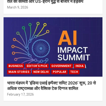
तेल की कीमतों और US-ईरान युद्ध से बाजार में हड़कंप
March 9, 2026
BUSINESS
EDITOR'S PICK
GOVERNMENT
INDIA
MAIN STORIES
NEW DELHI
POPULAR
TECH
भारत मंडपम में ‘इंडिया एआई इम्पैक्ट समिट 2026’ शुरू, 20 से
अधिक राष्ट्राध्यक्ष और वैश्विक टेक दिग्गज शामिल
February 17, 2026