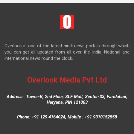
Overlook is one of the latest hindi news portals through which
you can get all updated from all over the India. National and
international news round the clock.
Overlook Media Pvt Ltd
Address : Tower-B, 2nd Floor, SLF Mall, Sector-33, Faridabad,
Haryana. PIN 121003
Phone: +91 129 4164024, Mobile : +91 9310152558