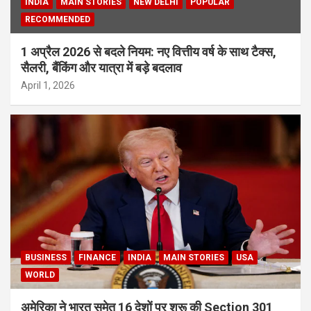
INDIA
MAIN STORIES
NEW DELHI
POPULAR
RECOMMENDED
1 अप्रैल 2026 से बदले नियम: नए वित्तीय वर्ष के साथ टैक्स,
सैलरी, बैंकिंग और यात्रा में बड़े बदलाव
April 1, 2026
BUSINESS
FINANCE
INDIA
MAIN STORIES
USA
WORLD
अमेरिका ने भारत समेत 16 देशों पर शुरू की Section 301