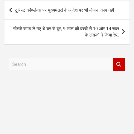
Post
टूरिस्ट कॉम्प्लेक्स पर मुख्यमंत्री के आदेश पर भी योजना काम नहीं
navigation
खेलते समय ले गए थे घर से दूर, 9 साल की बच्ची से 10 और 14 साल
के लड़कों ने किया रेप..
S
e
a
r
c
h