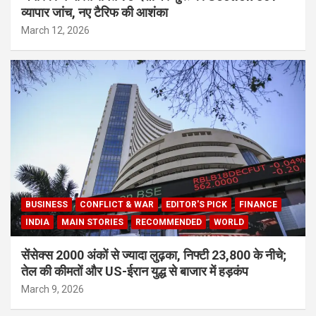
व्यापार जांच, नए टैरिफ की आशंका
March 12, 2026
BUSINESS
CONFLICT & WAR
EDITOR'S PICK
FINANCE
INDIA
MAIN STORIES
RECOMMENDED
WORLD
सेंसेक्स 2000 अंकों से ज्यादा लुढ़का, निफ्टी 23,800 के नीचे;
तेल की कीमतों और US-ईरान युद्ध से बाजार में हड़कंप
March 9, 2026