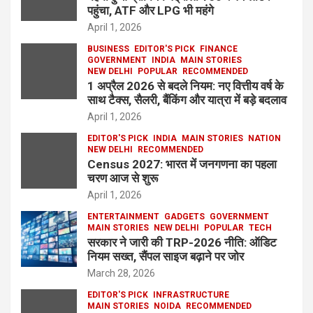
पहुंचा, ATF और LPG भी महंगे
April 1, 2026
BUSINESS
EDITOR'S PICK
FINANCE
GOVERNMENT
INDIA
MAIN STORIES
NEW DELHI
POPULAR
RECOMMENDED
1 अप्रैल 2026 से बदले नियम: नए वित्तीय वर्ष के
साथ टैक्स, सैलरी, बैंकिंग और यात्रा में बड़े बदलाव
April 1, 2026
EDITOR'S PICK
INDIA
MAIN STORIES
NATION
NEW DELHI
RECOMMENDED
Census 2027: भारत में जनगणना का पहला
चरण आज से शुरू
April 1, 2026
ENTERTAINMENT
GADGETS
GOVERNMENT
MAIN STORIES
NEW DELHI
POPULAR
TECH
सरकार ने जारी की TRP-2026 नीति: ऑडिट
नियम सख्त, सैंपल साइज बढ़ाने पर जोर
March 28, 2026
EDITOR'S PICK
INFRASTRUCTURE
MAIN STORIES
NOIDA
RECOMMENDED