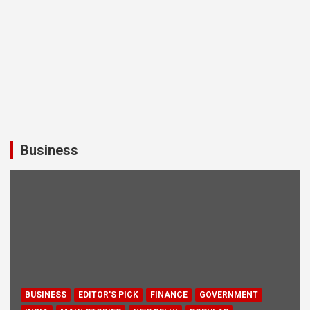
Business
BUSINESS
EDITOR'S PICK
FINANCE
GOVERNMENT