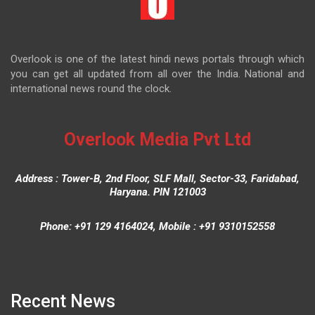
Overlook is one of the latest hindi news portals through which
you can get all updated from all over the India. National and
international news round the clock.
Overlook Media Pvt Ltd
Address : Tower-B, 2nd Floor, SLF Mall, Sector-33, Faridabad,
Haryana. PIN 121003
Phone: +91 129 4164024, Mobile : +91 9310152558
Recent News