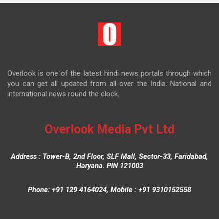
Overlook is one of the latest hindi news portals through which
you can get all updated from all over the India. National and
international news round the clock.
Overlook Media Pvt Ltd
Address : Tower-B, 2nd Floor, SLF Mall, Sector-33, Faridabad,
Haryana. PIN 121003
Phone: +91 129 4164024, Mobile : +91 9310152558