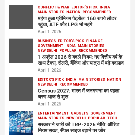
CONFLICT & WAR
EDITOR'S PICK
INDIA
MAIN STORIES
NATION
RECOMMENDED
महंगा हुआ प्रीमियम पेट्रोल: 160 रुपये लीटर
पहुंचा, ATF और LPG भी महंगे
April 1, 2026
BUSINESS
EDITOR'S PICK
FINANCE
GOVERNMENT
INDIA
MAIN STORIES
NEW DELHI
POPULAR
RECOMMENDED
1 अप्रैल 2026 से बदले नियम: नए वित्तीय वर्ष के
साथ टैक्स, सैलरी, बैंकिंग और यात्रा में बड़े बदलाव
April 1, 2026
EDITOR'S PICK
INDIA
MAIN STORIES
NATION
NEW DELHI
RECOMMENDED
Census 2027: भारत में जनगणना का पहला
चरण आज से शुरू
April 1, 2026
ENTERTAINMENT
GADGETS
GOVERNMENT
MAIN STORIES
NEW DELHI
POPULAR
TECH
सरकार ने जारी की TRP-2026 नीति: ऑडिट
नियम सख्त, सैंपल साइज बढ़ाने पर जोर