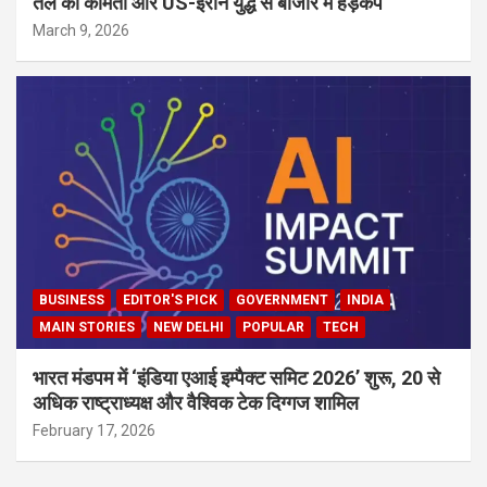
तेल की कीमतों और US-ईरान युद्ध से बाजार में हड़कंप
March 9, 2026
BUSINESS
EDITOR'S PICK
GOVERNMENT
INDIA
MAIN STORIES
NEW DELHI
POPULAR
TECH
भारत मंडपम में ‘इंडिया एआई इम्पैक्ट समिट 2026’ शुरू, 20 से
अधिक राष्ट्राध्यक्ष और वैश्विक टेक दिग्गज शामिल
February 17, 2026