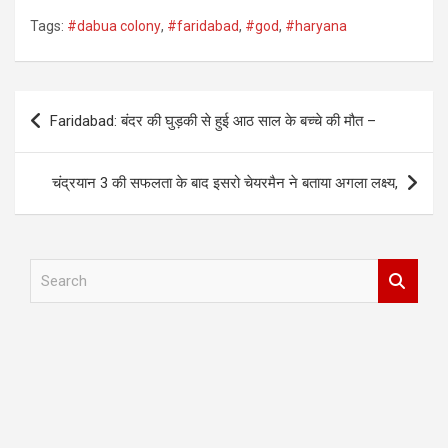
Tags:
#dabua colony
,
#faridabad
,
#god
,
#haryana
Post
Faridabad: बंदर की घुड़की से हुई आठ साल के बच्चे की मौत –
navigation
चंद्रयान 3 की सफलता के बाद इसरो चेयरमैन ने बताया अगला लक्ष्य,
S
e
a
r
c
h