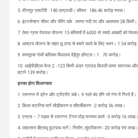
5. दीनापुर एसटीपी : 140 एमएलडी। कीमत : 186.46 करोड़ रुपया।
6. इंटरसेप्शन सीवर और पंपिंग वर्क : वरुणा नदी पर और आसपास 28 किमी।
7. तेवर ग्राम पेयजल योजना: 15 बस्तियों में 6000 से ज्यादे आबादी को प
8. आश्रय योजना के तहत लू ठण्ड से बचने वालो के लिए भवन। 1.54 करोड़
9. कस्तूरबा गांधी बालिका विधालय देईपुर हॉस्टल। 1 . 70 करोड़।
10. आईपीडीएस फेज 2 -123 किमी अंडर ग्राउंड बिजली वायर सारनाथ और बौद
हटाने 139 करोड़।
इनका होगा शिलान्यास
1. रामनगर में ड्रेन और ट्रीटमेंट वर्क। 9 नाले बंद होंगे जो गंगा में गिरते ह
2. किला कटरिया मार्ग चौड़ीकरण व सौंदर्यीकरण -2 करोड़ 36 लाख।
3. एनएच – 7 पड़ाव से रामनगर टेंगरा मोड़ मरम्मत कार्य -3 करोड़ 16 लाख
4. लहरतारा बीएचयू फुटपाथ मार्ग। निर्माण ,सुंदरीकरण -20 करोड़ 99 लाख