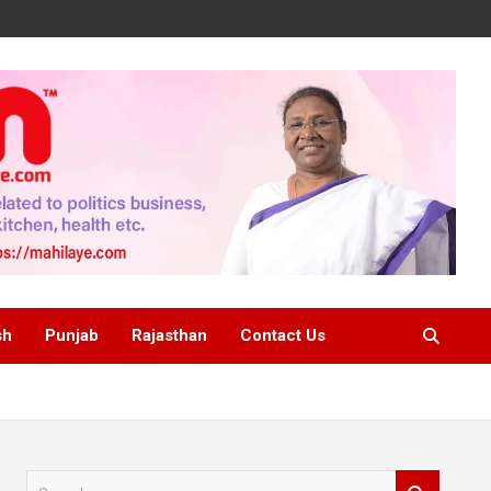
sh
Punjab
Rajasthan
Contact Us
S