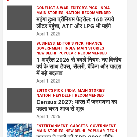
CONFLICT & WAR
EDITOR'S PICK
INDIA
MAIN STORIES
NATION
RECOMMENDED
महंगा हुआ प्रीमियम पेट्रोल: 160 रुपये
लीटर पहुंचा, ATF और LPG भी महंगे
April 1, 2026
BUSINESS
EDITOR'S PICK
FINANCE
GOVERNMENT
INDIA
MAIN STORIES
NEW DELHI
POPULAR
RECOMMENDED
1 अप्रैल 2026 से बदले नियम: नए वित्तीय
वर्ष के साथ टैक्स, सैलरी, बैंकिंग और यात्रा
में बड़े बदलाव
April 1, 2026
EDITOR'S PICK
INDIA
MAIN STORIES
NATION
NEW DELHI
RECOMMENDED
Census 2027: भारत में जनगणना का
पहला चरण आज से शुरू
April 1, 2026
ENTERTAINMENT
GADGETS
GOVERNMENT
MAIN STORIES
NEW DELHI
POPULAR
TECH