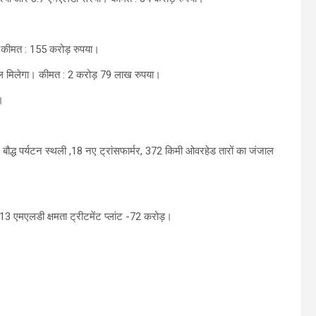
 कीमत : 155 करोड़ रुपया।
ेयजल मिलेगा। कीमत : 2 करोड़ 79 लाख रुपया।
।
्ध पर्यटन स्थली ,18 नए ट्रांसफार्मर, 372 किमी ओवरहेड तारों का जंजाल
ैं। 13 एमएलडी क्षमता ट्रीटमेंट प्लांट -72 करोड़।
।
।