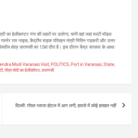
ी का हेलीकाप्टर गंगा की लहरों पर उतरेगा, यानी वहां जहां मल्टी मॉडल
 के गवर्नर राम नाइक, केंद्रीय सड़क परिवहन मंत्री नितिन गडकरी और उत्तर
संसदीय क्षेत्र वाराणसी का 15वां दौरा है। इस दौरान केंद्र सरकार के आधा
ndra Modi Varanasi Visit
,
POLITICS
,
Port in Varanasi
,
State
,
ेटी
,
पीएम मोदी का हेलीकॉप्टर
,
वाराणसी
दिल्ली: रॉयल प्लाजा होटल में आग लगी, हादसे में कोई हताहत नहीं