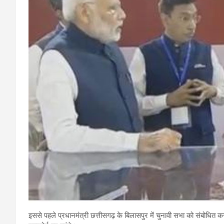
इससे पहले प्रधानमंत्री छत्तीसगढ़ के बिलासपुर में चुनावी सभा को संबोधित कर