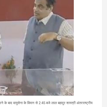
ने के बाद वायुसेना के विमान से 2:45 बजे लाल बहादुर शास्त्री अंतरराष्ट्रीय