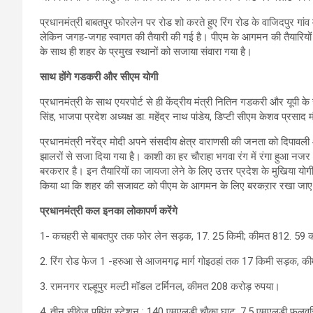
प्रधानमंत्री बाबतपुर फोरलेन पर रोड शो करते हुए रिंग रोड के वाजिदपुर गांव
लेकिन जगह-जगह स्वागत की तैयारी की गई है। पीएम के आगमन की तैयारियों 
के साथ ही शहर के प्रमुख स्थानों को सजाया संवारा गया है।
साथ होंगे गडकरी और सीएम योगी
प्रधानमंत्री के साथ एयरपोर्ट से ही केंद्रीय मंत्री नितिन गडकरी और यूपी के
सिंह, भाजपा प्रदेश अध्यक्ष डा. महेंद्र नाथ पांडेय, डिप्टी सीएम केशव प्रसाद
प्रधानमंत्री नरेंद्र मोदी अपने संसदीय क्षेत्र वाराणसी की जनता को दिपावली औ
झालरों से सजा दिया गया है। काशी का हर चौराहा भगवा रंग में रंगा हुआ नजर आ
बरकरार है। इन तैयारियों का जायजा लेने के लिए उत्तर प्रदेश के मुखिया योगी 
किया था कि शहर की सजावट को पीएम के आगमन के लिए बरकऱार रखा जा
प्रधानमंत्री कल इनका लोकापर्ण करेंगे
1- कचहरी से बाबतपुर तक फोर लेन सड़क, 17. 25 किमी; कीमत 812. 59 क
2. रिंग रोड फेज 1 -हरुआ से आजमगढ़ मार्ग गोइठहां तक 17 किमी सड़क, क
3. रामनगर राल्हूपुर मल्टी मॉडल टर्मिनल, कीमत 208 करोड़ रुपया।
4. तीन सीवेज पम्पिंग स्टेशन : 140 एमएलडी चौका घाट ,7.5 एमएलडी फुल