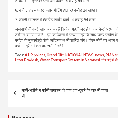
5. करौदी में ड्राइवर प्रशिक्षण केंद्र -4 करोड़ 44 लाख।
6. सर्किट हाउस फस्र्ट फ्लोर मीटिंग हाल -3 करोड़ 24 लाख।
7. डोमरी रामनगर में हैलीपैड निर्माण कार्य -4 करोड़ 94 लाख।
योजनाओ में सबसे खास बात यह है कि ऐसा पहली बार होगा जब किसी प्रधानमंत्र
टर्मिनल बनाया गया है। इस कार्यक्रम में प्रधानमंत्री के साथ उत्तर प्रदेश
प्रदेश के मुख्यमंत्री योगी आदित्यनाथ भी शामिल होंगे। पीएम मोदी का अपने 
दर्जन मंत्री भी कल वाराणसी में रहेंगे।
Tags:
# UP politics
,
Grand Gift
,
NATIONAL NEWS
,
news
,
PM Nare
Uttar Pradesh
,
Water Transport System in Varanasi
,
गंगा नदी में ज
Post
चाची-भतीजे ने फांसी लगाकर दी जान एक-दूसरे के प्यार में पागल
navigation
थे|
Business