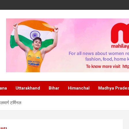
ana
Uttarakhand
Bihar
Himanchal
Madhya Prade
जलमार्ग टर्मिनल
ASI