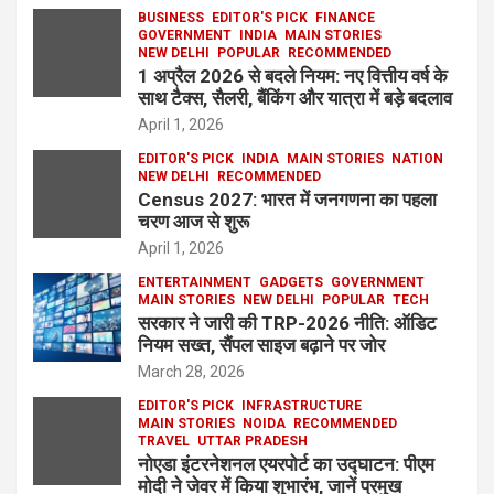
BUSINESS
EDITOR'S PICK
FINANCE
GOVERNMENT
INDIA
MAIN STORIES
NEW DELHI
POPULAR
RECOMMENDED
1 अप्रैल 2026 से बदले नियम: नए वित्तीय वर्ष के
साथ टैक्स, सैलरी, बैंकिंग और यात्रा में बड़े बदलाव
April 1, 2026
EDITOR'S PICK
INDIA
MAIN STORIES
NATION
NEW DELHI
RECOMMENDED
Census 2027: भारत में जनगणना का पहला
चरण आज से शुरू
April 1, 2026
ENTERTAINMENT
GADGETS
GOVERNMENT
MAIN STORIES
NEW DELHI
POPULAR
TECH
सरकार ने जारी की TRP-2026 नीति: ऑडिट
नियम सख्त, सैंपल साइज बढ़ाने पर जोर
March 28, 2026
EDITOR'S PICK
INFRASTRUCTURE
MAIN STORIES
NOIDA
RECOMMENDED
TRAVEL
UTTAR PRADESH
नोएडा इंटरनेशनल एयरपोर्ट का उद्घाटन: पीएम
मोदी ने जेवर में किया शुभारंभ, जानें प्रमुख