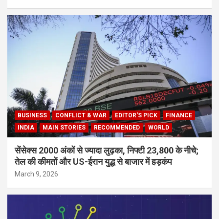
BUSINESS
CONFLICT & WAR
EDITOR'S PICK
FINANCE
INDIA
MAIN STORIES
RECOMMENDED
WORLD
सेंसेक्स 2000 अंकों से ज्यादा लुढ़का, निफ्टी 23,800 के नीचे;
तेल की कीमतों और US-ईरान युद्ध से बाजार में हड़कंप
March 9, 2026