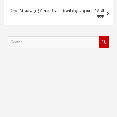
पीएम मोदी की अगुवाई में आज दिल्ली में बीजेपी केंद्रीय चुनाव समिति की
बैठक
S
e
a
r
c
h