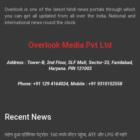
Overlook is one of the latest hindi news portals through which
you can get all updated from all over the India. National and
international news round the clock.
Overlook Media Pvt Ltd
Address : Tower-B, 2nd Floor, SLF Mall, Sector-33, Faridabad,
Haryana. PIN 121003
Phone: +91 129 4164024, Mobile : +91 9310152558
Recent News
महंगा हुआ प्रीमियम पेट्रोल: 160 रुपये लीटर पहुंचा, ATF और LPG भी महंगे