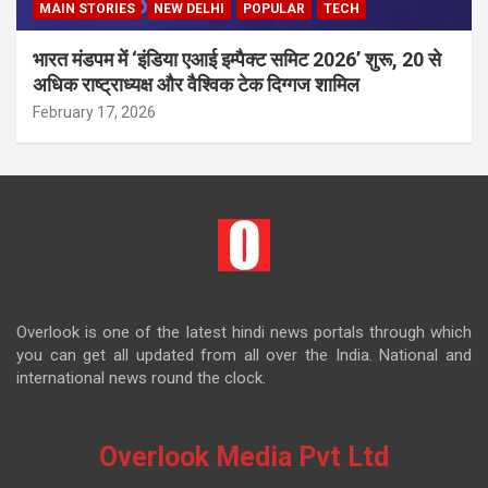
MAIN STORIES
NEW DELHI
POPULAR
TECH
भारत मंडपम में ‘इंडिया एआई इम्पैक्ट समिट 2026’ शुरू, 20 से
अधिक राष्ट्राध्यक्ष और वैश्विक टेक दिग्गज शामिल
February 17, 2026
Overlook is one of the latest hindi news portals through which
you can get all updated from all over the India. National and
international news round the clock.
Overlook Media Pvt Ltd