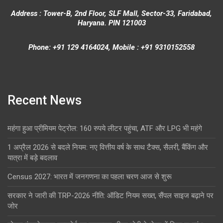
Address : Tower-B, 2nd Floor, SLF Mall, Sector-33, Faridabad,
Haryana. PIN 121003
Phone: +91 129 4164024, Mobile : +91 9310152558
Recent News
महंगा हुआ प्रीमियम पेट्रोल: 160 रुपये लीटर पहुंचा, ATF और LPG भी महंगे
1 अप्रैल 2026 से बदले नियम: नए वित्तीय वर्ष के साथ टैक्स, सैलरी, बैंकिंग और
यात्रा में बड़े बदलाव
Census 2027: भारत में जनगणना का पहला चरण आज से शुरू
सरकार ने जारी की TRP-2026 नीति: ऑडिट नियम सख्त, सैंपल साइज बढ़ाने पर
जोर