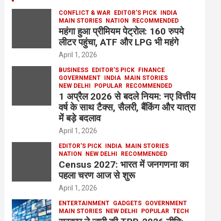
CONFLICT & WAR
EDITOR'S PICK
INDIA
MAIN STORIES
NATION
RECOMMENDED
महंगा हुआ प्रीमियम पेट्रोल: 160 रुपये
लीटर पहुंचा, ATF और LPG भी महंगे
April 1, 2026
BUSINESS
EDITOR'S PICK
FINANCE
GOVERNMENT
INDIA
MAIN STORIES
NEW DELHI
POPULAR
RECOMMENDED
1 अप्रैल 2026 से बदले नियम: नए वित्तीय
वर्ष के साथ टैक्स, सैलरी, बैंकिंग और यात्रा
में बड़े बदलाव
April 1, 2026
EDITOR'S PICK
INDIA
MAIN STORIES
NATION
NEW DELHI
RECOMMENDED
Census 2027: भारत में जनगणना का
पहला चरण आज से शुरू
April 1, 2026
ENTERTAINMENT
GADGETS
GOVERNMENT
MAIN STORIES
NEW DELHI
POPULAR
TECH