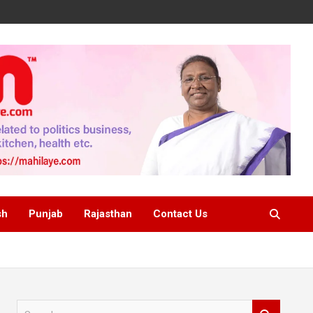
sh
Punjab
Rajasthan
Contact Us
S