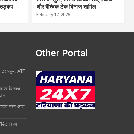
 हड़कंप
और वैश्विक टेक दिग्गज शामिल
February 17, 2026
Other Portal
लीटर पहुंचा, ATF
य वर्ष के साथ
दलाव
ा पहला चरण आज
ऑडिट नियम