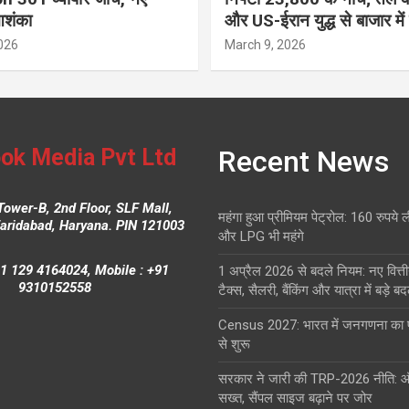
आशंका
और US-ईरान युद्ध से बाजार में
026
March 9, 2026
ok Media Pvt Ltd
Recent News
Tower-B, 2nd Floor, SLF Mall,
महंगा हुआ प्रीमियम पेट्रोल: 160 रुपये 
Faridabad, Haryana. PIN 121003
और LPG भी महंगे
1 129 4164024, Mobile : +91
1 अप्रैल 2026 से बदले नियम: नए वित्ती
9310152558
टैक्स, सैलरी, बैंकिंग और यात्रा में बड़े ब
Census 2027: भारत में जनगणना क
से शुरू
सरकार ने जारी की TRP-2026 नीति: 
सख्त, सैंपल साइज बढ़ाने पर जोर