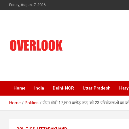
Skip
Friday, August 7, 2026
to
content
India's No 1 Hindi News Portal
Overlook
Home
India
Delhi-NCR
Uttar Pradesh
Hary
Home
Politics
पीएम मोदी 17,500 करोड़ रुपए की 23 परियोजनाओं का करें
POLITICS
UTTARAKHAND