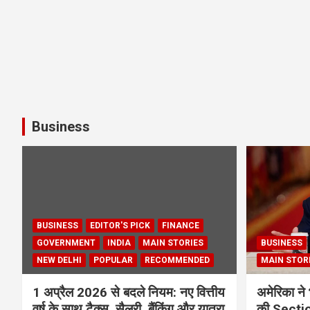
Business
BUSINESS
EDITOR'S PICK
FINANCE
GOVERNMENT
INDIA
MAIN STORIES
BUSINESS
NEW DELHI
POPULAR
RECOMMENDED
MAIN STOR
1 अप्रैल 2026 से बदले नियम: नए वित्तीय
अमेरिका ने 
वर्ष के साथ टैक्स, सैलरी, बैंकिंग और यात्रा
की Section