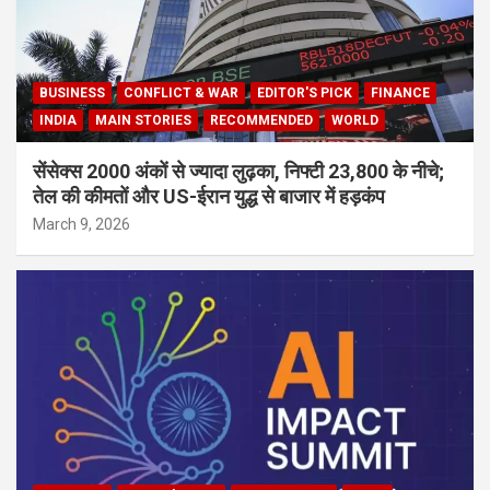
BUSINESS
CONFLICT & WAR
EDITOR'S PICK
FINANCE
INDIA
MAIN STORIES
RECOMMENDED
WORLD
सेंसेक्स 2000 अंकों से ज्यादा लुढ़का, निफ्टी 23,800 के नीचे;
तेल की कीमतों और US-ईरान युद्ध से बाजार में हड़कंप
March 9, 2026