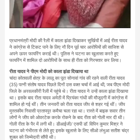
प्रधानमंत्री मोदी की रैली में काला झंडा दिखाकर सुर्खियों में आई रीता यादव
ने कांग्रेस से टिकट पाने के लिए नौ दिन पूर्व चार आरोपियों की साजिश से
अपने ऊपर फायरिंग कराई थी। पुलिस ने घटना का खुलासा करते हुए
फायरिंग में शामिल दो आरोपियों के साथ ही रीता को गिरफ्तार कर लिया।
रीता यादव ने पीएम मोदी को काला झंडा दिखाया था
चांदा कोतवाली क्षेत्र के लालू का पूरा सोनावां गांव की रहने वाली रीता यादव
(35) पत्नी संतोष यादव पिछले दिनों उस वक्त चर्चा में आई थी, जब पीएम मोदी
जिले के अरवलकीरी रैली में पहुंचे थे। रीता यादव ने उन्हें काला झंडा दिखाया
था। इसके बाद रीता यादव अमेठी में प्रियंका गांधी की मौजूदगी में कांग्रेस में
शामिल हो गई थीं। तीन जनवरी को रीता यादव जीप से शहर गई थीं। जीप
मुस्तकीम निवासी प्रतापपुर कमैचा चला रहा था। रास्ते में बाइक सवार तीन
लोगों ने जीप को ओवरटेक करके रोकने के बाद रीता को गोली मार दी थी।
गोली रीता के पैर में लगी थी। डीआईजी/ एसपी डॉ. विपिन कुमार मिश्र ने
घटना को गंभीरता से लेते हुए इसके खुलासे के लिए सीओ लंभुआ सतीश चंद्र
शुक्ल को जिम्मेदारी सौंपी थी।