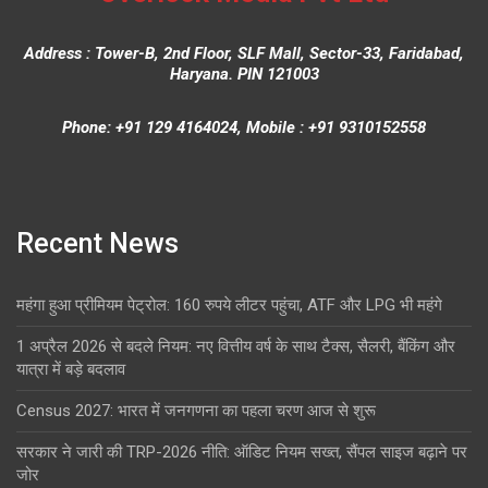
Address : Tower-B, 2nd Floor, SLF Mall, Sector-33, Faridabad,
Haryana. PIN 121003
Phone: +91 129 4164024, Mobile : +91 9310152558
Recent News
महंगा हुआ प्रीमियम पेट्रोल: 160 रुपये लीटर पहुंचा, ATF और LPG भी महंगे
1 अप्रैल 2026 से बदले नियम: नए वित्तीय वर्ष के साथ टैक्स, सैलरी, बैंकिंग और
यात्रा में बड़े बदलाव
Census 2027: भारत में जनगणना का पहला चरण आज से शुरू
सरकार ने जारी की TRP-2026 नीति: ऑडिट नियम सख्त, सैंपल साइज बढ़ाने पर
जोर