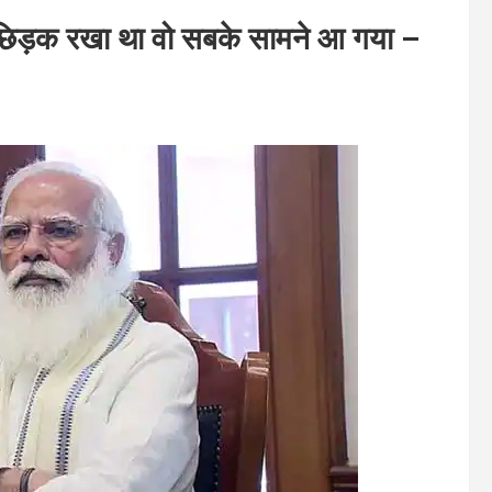
र छिड़क रखा था वो सबके सामने आ गया –