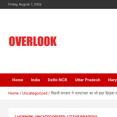
Skip
Friday, August 7, 2026
to
content
India's No 1 Hindi News Portal
Overlook
Home
India
Delhi-NCR
Uttar Pradesh
Hary
Home
Uncategorized
पिछली सरकार ने भ्रष्टाचार का जो इत्र छिड़क 
LUCKNOW
UNCATEGORIZED
UTTAR PRADESH