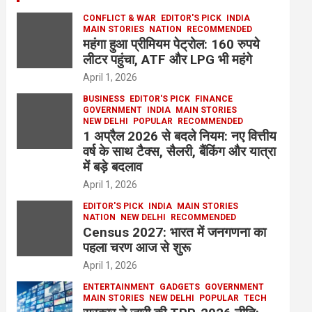
CONFLICT & WAR
EDITOR'S PICK
INDIA
MAIN STORIES
NATION
RECOMMENDED
महंगा हुआ प्रीमियम पेट्रोल: 160 रुपये
लीटर पहुंचा, ATF और LPG भी महंगे
April 1, 2026
BUSINESS
EDITOR'S PICK
FINANCE
GOVERNMENT
INDIA
MAIN STORIES
NEW DELHI
POPULAR
RECOMMENDED
1 अप्रैल 2026 से बदले नियम: नए वित्तीय
वर्ष के साथ टैक्स, सैलरी, बैंकिंग और यात्रा
में बड़े बदलाव
April 1, 2026
EDITOR'S PICK
INDIA
MAIN STORIES
NATION
NEW DELHI
RECOMMENDED
Census 2027: भारत में जनगणना का
पहला चरण आज से शुरू
April 1, 2026
ENTERTAINMENT
GADGETS
GOVERNMENT
MAIN STORIES
NEW DELHI
POPULAR
TECH