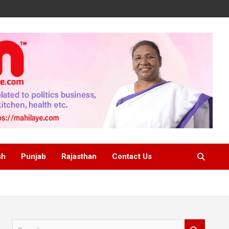
sh
Punjab
Rajasthan
Contact Us
S