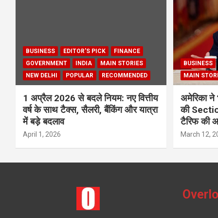
BUSINESS
EDITOR'S PICK
FINANCE
GOVERNMENT
INDIA
MAIN STORIES
BUSINESS
NEW DELHI
POPULAR
RECOMMENDED
MAIN STOR
1 अप्रैल 2026 से बदले नियम: नए वित्तीय
अमेरिका ने 
वर्ष के साथ टैक्स, सैलरी, बैंकिंग और यात्रा
की Section
में बड़े बदलाव
टैरिफ की 
April 1, 2026
March 12, 2
Overlo