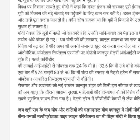
से, यूपी के हर घर तक साफ पानी पहुंचाने में जुटे हैं।
विपक्ष पर निशाना साधते हुए मोदी ने कहा कि डबल इंजन की सरकार पूरी ईमानद
यूपी को विकास की नई ऊंचाई पर पहुंचाने के लिए काम कर रही है। डबल इंजन
और उन्हें पूरा करना जानती है। कौन सोच सकता था कि यूपी में बिजली के उत
सुधार हो सकता है।
मोदी नेकहा कि यूपी में पहले जो सरकारें रहीं, उन्होंने माफियावाद का पेड़ इतना
उद्योग-धंधे चौपट हो गए। अब योगी जी की सरकार, कानून व्यवस्था का राज व
निवेश भी बढ़ रहा है और अपराधी अपनी जमानत खुद रद्द करवा कर जेल जा रहे
ऑटोमैटिक ऑपरेशन नियंत्रण प्रणाली पर दौड़ेगी कानपुर मेट्रो आईआईटी कान
चुके हैं। पहले कॉरीडोर
की लम्बाई आईआईटी से नौबस्ता तक 24 कि मी है। 32.6 कि मी लंबे दोनों कॉरी
एक बार में 974 यात्री 80 से 90 कि मी घंटा की रफ्तार से मेट्रो ट्रेन में
ऑपरेशन आधारित नियंत्रण प्रणाली से दौड़ेंगी।
रोजगार और व्यवसाय को नई रफ्तार कानपुर शहर को मिली इस सौगात से व्यावसा
को अब यात्रा के दौरान आराम, सुरक्षा, महिलाओं और दिव्यांगजनों को विशेष तौ
सबसे सुरक्षित साधन मिल गया है। मेट्रो ट्रेन में सीसीटीवी कैमरों से लैस ब
जय श्री राम के जय घोष और तालियों की गड़गड़ाहट बीच कानपुर में मोदी मोदी
बीना-पनकी मल्टीप्रोडक्ट पाइप लाइन परियोजना का भी पीएम मोदी ने किया शु