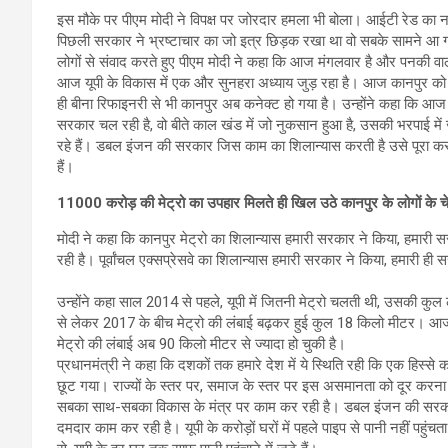
इस मौके पर पीएम मोदी ने विपक्ष पर जोरदार हमला भी बोला। आईटी रेड का न
पिछली सरकार ने भ्रष्टाचार का जो इत्र छिड़क रखा था वो सबके सामने आ
लोगों से संवाद करते हुए पीएम मोदी ने कहा कि आज मंगलवार है और पनकी वाले
आज यूपी के विकास में एक और सुनहरा अध्याय जुड़ रहा है। आज कानपुर को म
ही बीना रिफाइनरी से भी कानपुर अब कनेक्ट हो गया है। उन्होंने कहा कि आज 
सरकार चल रही है, वो बीते काल खंड में जो नुकसान हुआ है, उसकी भरपाई मे
रहे हैं। डबल इंजन की सरकार जिस काम का शिलान्यास करती है उसे पूरा कर
हैं।
11000 करोड़ की मेट्रो का उपहार मिलते ही खिल उठे कानपुर के लोगों के चे
मोदी ने कहा कि कानपुर मेट्रो का शिलान्यास हमारी सरकार ने किया, हमारी
रही है। पूर्वांचल एक्सप्रेसवे का शिलान्यास हमारी सरकार ने किया, हमारी ह
उन्होंने कहा साल 2014 से पहले, यूपी में जितनी मेट्रो चलती थी, उसकी 
से लेकर 2017 के बीच मेट्रो की लंबाई बढ़कर हुई कुल 18 किलो मीटर। आज कान
मेट्रो की लंबाई अब 90 किलो मीटर से ज्यादा हो चुकी है।
प्रधानमंत्री ने कहा कि दशकों तक हमारे देश में ये स्थिति रही कि एक हिस्से 
छूट गया। राज्यों के स्तर पर, समाज के स्तर पर इस असमानता को दूर करन
सबका साथ-सबका विकास के मंत्र पर काम कर रही है। डबल इंजन की सरकार
दमदार काम कर रही है। यूपी के करोड़ों घरों में पहले पाइप से पानी नहीं 