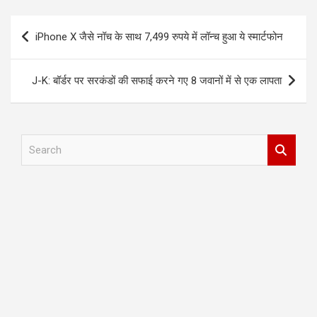
Post
iPhone X जैसे नॉच के साथ 7,499 रुपये में लॉन्च हुआ ये स्मार्टफोन
navigation
J-K: बॉर्डर पर सरकंडों की सफाई करने गए 8 जवानों में से एक लापता
S
e
a
r
c
h