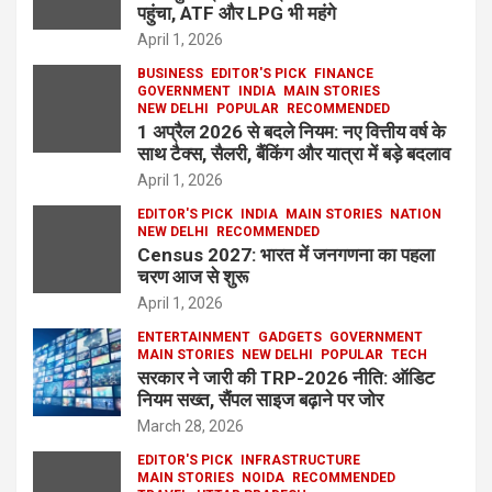
पहुंचा, ATF और LPG भी महंगे
April 1, 2026
BUSINESS
EDITOR'S PICK
FINANCE
GOVERNMENT
INDIA
MAIN STORIES
NEW DELHI
POPULAR
RECOMMENDED
1 अप्रैल 2026 से बदले नियम: नए वित्तीय वर्ष के
साथ टैक्स, सैलरी, बैंकिंग और यात्रा में बड़े बदलाव
April 1, 2026
EDITOR'S PICK
INDIA
MAIN STORIES
NATION
NEW DELHI
RECOMMENDED
Census 2027: भारत में जनगणना का पहला
चरण आज से शुरू
April 1, 2026
ENTERTAINMENT
GADGETS
GOVERNMENT
MAIN STORIES
NEW DELHI
POPULAR
TECH
सरकार ने जारी की TRP-2026 नीति: ऑडिट
नियम सख्त, सैंपल साइज बढ़ाने पर जोर
March 28, 2026
EDITOR'S PICK
INFRASTRUCTURE
MAIN STORIES
NOIDA
RECOMMENDED