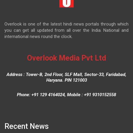
Overlook is one of the latest hindi news portals through which
you can get all updated from all over the India. National and
international news round the clock.
Overlook Media Pvt Ltd
Address : Tower-B, 2nd Floor, SLF Mall, Sector-33, Faridabad,
Haryana. PIN 121003
Phone: +91 129 4164024, Mobile : +91 9310152558
Recent News