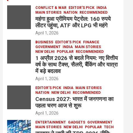
CONFLICT & WAR
EDITOR'S PICK
INDIA
MAIN STORIES
NATION
RECOMMENDED
महंगा हुआ प्रीमियम पेट्रोल: 160 रुपये
लीटर पहुंचा, ATF और LPG भी महंगे
April 1, 2026
BUSINESS
EDITOR'S PICK
FINANCE
GOVERNMENT
INDIA
MAIN STORIES
NEW DELHI
POPULAR
RECOMMENDED
1 अप्रैल 2026 से बदले नियम: नए वित्तीय
वर्ष के साथ टैक्स, सैलरी, बैंकिंग और यात्रा
में बड़े बदलाव
April 1, 2026
EDITOR'S PICK
INDIA
MAIN STORIES
NATION
NEW DELHI
RECOMMENDED
Census 2027: भारत में जनगणना का
पहला चरण आज से शुरू
April 1, 2026
ENTERTAINMENT
GADGETS
GOVERNMENT
MAIN STORIES
NEW DELHI
POPULAR
TECH