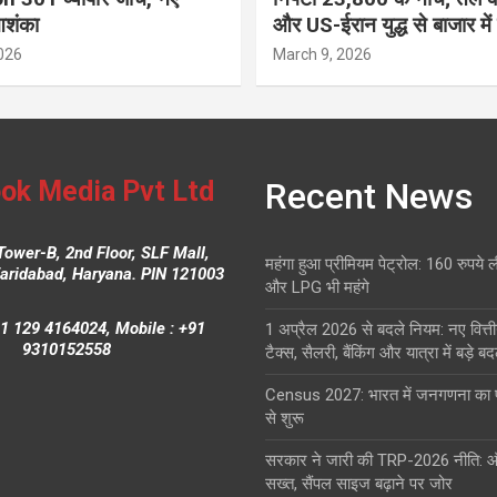
आशंका
और US-ईरान युद्ध से बाजार में
026
March 9, 2026
ok Media Pvt Ltd
Recent News
Tower-B, 2nd Floor, SLF Mall,
महंगा हुआ प्रीमियम पेट्रोल: 160 रुपये 
Faridabad, Haryana. PIN 121003
और LPG भी महंगे
1 129 4164024, Mobile : +91
1 अप्रैल 2026 से बदले नियम: नए वित्ती
9310152558
टैक्स, सैलरी, बैंकिंग और यात्रा में बड़े ब
Census 2027: भारत में जनगणना क
से शुरू
सरकार ने जारी की TRP-2026 नीति: 
सख्त, सैंपल साइज बढ़ाने पर जोर