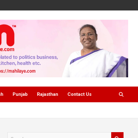
sh
Punjab
Rajasthan
Contact Us
S