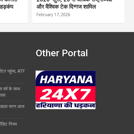
 हड़कंप
और वैश्विक टेक दिग्गज शामिल
February 17, 2026
Other Portal
लीटर पहुंचा, ATF
य वर्ष के साथ
दलाव
ा पहला चरण आज
ऑडिट नियम