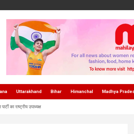
ana
Uttarakhand
Bihar
Himanchal
Madhya Prade
टी का राष्‍ट्रीय उपाध्‍यक्ष