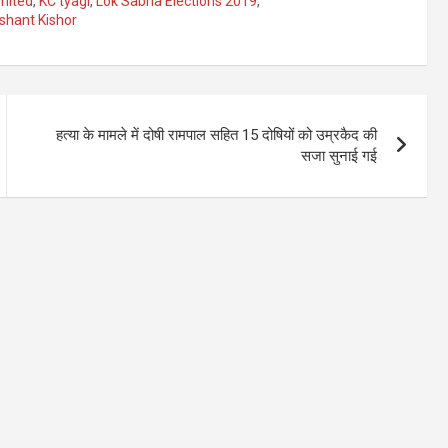
United
,
KC tyagi
,
Lok Sabha Elections 2019
,
shant Kishor
हत्‍या के मामले में दोषी रामपाल सहित 15 दोषियों को उम्रकैद की
सजा सुनाई गई