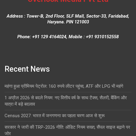
Address : Tower-B, 2nd Floor, SLF Mall, Sector-33, Faridabad,
Haryana. PIN 121003
Phone: +91 129 4164024, Mobile : +91 9310152558
Recent News
महंगा हुआ प्रीमियम पेट्रोल: 160 रुपये लीटर पहुंचा, ATF और LPG भी महंगे
1 अप्रैल 2026 से बदले नियम: नए वित्तीय वर्ष के साथ टैक्स, सैलरी, बैंकिंग और
यात्रा में बड़े बदलाव
Census 2027: भारत में जनगणना का पहला चरण आज से शुरू
सरकार ने जारी की TRP-2026 नीति: ऑडिट नियम सख्त, सैंपल साइज बढ़ाने पर
जोर