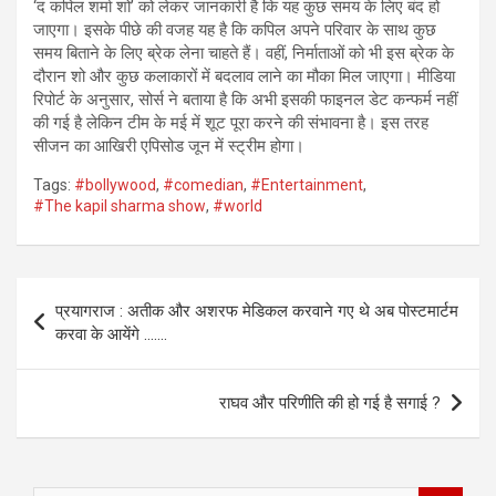
‘द कपिल शर्मा शो’ को लेकर जानकारी है कि यह कुछ समय के लिए बंद हो
जाएगा। इसके पीछे की वजह यह है कि कपिल अपने परिवार के साथ कुछ
समय बिताने के लिए ब्रेक लेना चाहते हैं। वहीं, निर्माताओं को भी इस ब्रेक के
दौरान शो और कुछ कलाकारों में बदलाव लाने का मौका मिल जाएगा। मीडिया
रिपोर्ट के अनुसार, सोर्स ने बताया है कि अभी इसकी फाइनल डेट कन्फर्म नहीं
की गई है लेकिन टीम के मई में शूट पूरा करने की संभावना है। इस तरह
सीजन का आखिरी एपिसोड जून में स्ट्रीम होगा।
Tags:
#bollywood
,
#comedian
,
#Entertainment
,
#The kapil sharma show
,
#world
Post
प्रयागराज : अतीक और अशरफ मेडिकल करवाने गए थे अब पोस्टमार्टम
navigation
करवा के आयेंगे …….
राघव और परिणीति की हो गई है सगाई ?