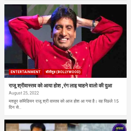
ENTERTAINMENT
बॉलीवुड (BOLLYWOOD)
राजू श्रीवास्तव को आया होश ,रंग लाइ चाहने वालो की दुआ
August 25, 2022
मशहूर कॉमेडियन राजू श्री वास्तव को आज होश आ गया है। वह पिछले 15
दिन से…