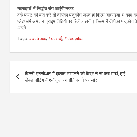
गहराइयां
‘
में सिद्धांत संग आएंगी नजर
वर्क फ्रंट की बात करें तो दीपिका पादुकोण जल्द ही फिल्म ‘गहराइयां’ में का
प्लेटफॉर्म अमेजन प्राइम वीडियो पर रिलीज होगी। फिल्म में दीपिका पादुकोण क
आएंगे।
Tags:
#actress
,
#covid]
,
#deepika
Post
दिल्ली-एनसीआर में हालात संभालने को केंद्र ने संभाला मोर्चा, हाई
navigation
लेवल मीटिंग में एकीकृत रणनीति बनाने पर जोर