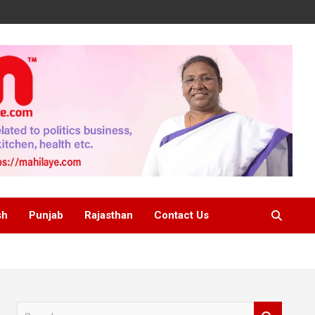
sh
Punjab
Rajasthan
Contact Us
S