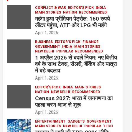
CONFLICT & WAR
EDITOR'S PICK
INDIA
MAIN STORIES
NATION
RECOMMENDED
महंगा हुआ प्रीमियम पेट्रोल: 160 रुपये
लीटर पहुंचा, ATF और LPG भी महंगे
April 1, 2026
BUSINESS
EDITOR'S PICK
FINANCE
GOVERNMENT
INDIA
MAIN STORIES
NEW DELHI
POPULAR
RECOMMENDED
1 अप्रैल 2026 से बदले नियम: नए वित्तीय
वर्ष के साथ टैक्स, सैलरी, बैंकिंग और यात्रा
में बड़े बदलाव
April 1, 2026
EDITOR'S PICK
INDIA
MAIN STORIES
NATION
NEW DELHI
RECOMMENDED
Census 2027: भारत में जनगणना का
पहला चरण आज से शुरू
April 1, 2026
ENTERTAINMENT
GADGETS
GOVERNMENT
MAIN STORIES
NEW DELHI
POPULAR
TECH