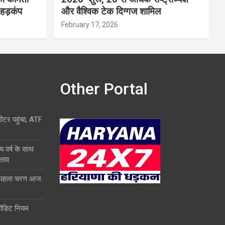
 हड़कंप
और वैश्विक टेक दिग्गज शामिल
February 17, 2026
Other Portal
लीटर पहुंचा, ATF
य वर्ष के साथ
दलाव
ा पहला चरण आज
ऑडिट नियम