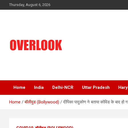
Skip
Thursday, August 6, 2026
to
content
India's No 1 Hindi News Portal
Overlook
Home
India
Delhi-NCR
Uttar Pradesh
Hary
Home
बॉलीवुड (Bollywood)
दीपिका पादुकोण ने बताया कोविड के बाद हो गय
COVID19
बॉलीवुड (BOLLYWOOD)