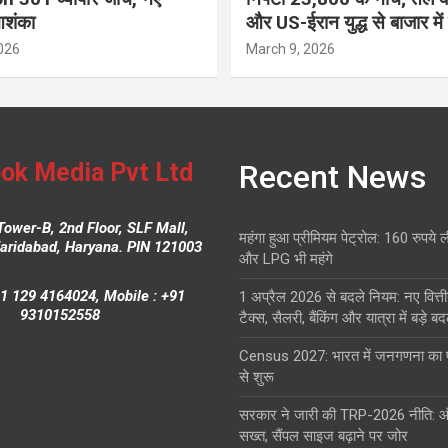
आशंका
और US-ईरान युद्ध से बाजार में
026
March 9, 2026
ok Media Pvt Ltd
Recent News
Tower-B, 2nd Floor, SLF Mall,
महंगा हुआ प्रीमियम पेट्रोल: 160 रुपये 
Faridabad, Haryana. PIN 121003
और LPG भी महंगे
1 129 4164024, Mobile : +91
1 अप्रैल 2026 से बदले नियम: नए वित्ती
9310152558
टैक्स, सैलरी, बैंकिंग और यात्रा में बड़े ब
Census 2027: भारत में जनगणना क
से शुरू
सरकार ने जारी की TRP-2026 नीति: 
सख्त, सैंपल साइज बढ़ाने पर जोर