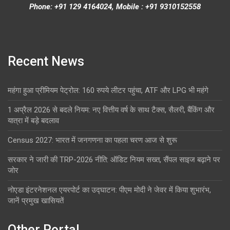
Phone: +91 129 4164024, Mobile : +91 9310152558
Recent News
महंगा हुआ प्रीमियम पेट्रोल: 160 रुपये लीटर पहुंचा, ATF और LPG भी महंगे
1 अप्रैल 2026 से बदले नियम: नए वित्तीय वर्ष के साथ टैक्स, सैलरी, बैंकिंग और
यात्रा में बड़े बदलाव
Census 2027: भारत में जनगणना का पहला चरण आज से शुरू
सरकार ने जारी की TRP-2026 नीति: ऑडिट नियम सख्त, सैंपल साइज बढ़ाने पर
जोर
नोएडा इंटरनेशनल एयरपोर्ट का उद्घाटन: पीएम मोदी ने जेवर में किया शुभारंभ,
जानें प्रमुख खासियतें
Other Portal