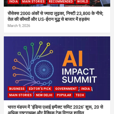
INDIA
MAIN STORIES
RECOMMENDED
WORLD
सेंसेक्स 2000 अंकों से ज्यादा लुढ़का, निफ्टी 23,800 के नीचे;
तेल की कीमतों और US-ईरान युद्ध से बाजार में हड़कंप
March 9, 2026
BUSINESS
EDITOR'S PICK
GOVERNMENT
INDIA
MAIN STORIES
NEW DELHI
POPULAR
TECH
भारत मंडपम में ‘इंडिया एआई इम्पैक्ट समिट 2026’ शुरू, 20 से
अधिक राष्ट्राध्यक्ष और वैश्विक टेक दिग्गज शामिल