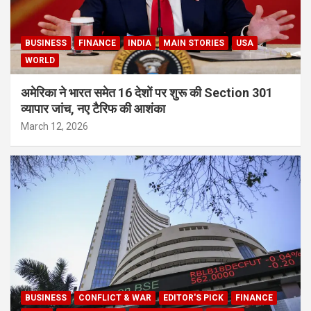
BUSINESS
FINANCE
INDIA
MAIN STORIES
USA
WORLD
अमेरिका ने भारत समेत 16 देशों पर शुरू की Section 301
व्यापार जांच, नए टैरिफ की आशंका
March 12, 2026
BUSINESS
CONFLICT & WAR
EDITOR'S PICK
FINANCE