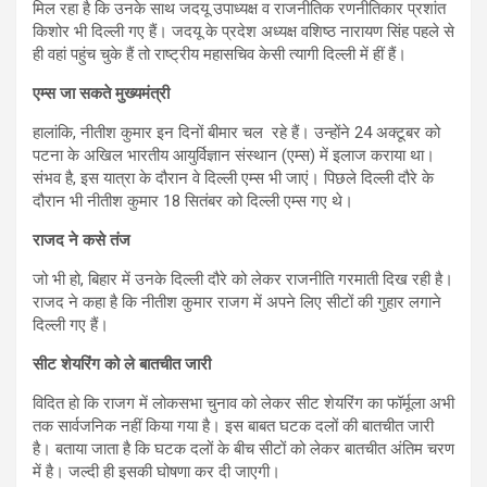
मिल रहा है कि उनके साथ जदयू उपाध्‍यक्ष व राजनीतिक रणनीतिकार प्रशांत
किशोर भी दिल्‍ली गए हैं। जदयू के प्रदेश अध्‍यक्ष वशिष्ठ नारायण सिंह पहले से
ही वहां पहुंच चुके हैं तो राष्‍ट्रीय महासचिव केसी त्‍यागी दिल्‍ली में हीं हैं।
एम्‍स जा सकते मुख्‍यमंत्री
हालांकि, नीतीश कुमार इन दिनों बीमार चल रहे हैं। उन्‍होंने 24 अक्‍टूबर को
पटना के अखिल भारतीय आयुर्विज्ञान संस्‍थान (एम्‍स) में इलाज कराया था।
संभव है, इस यात्रा के दौरान वे दिल्‍ली एम्‍स भी जाएं। पिछले दिल्ली दौरे के
दौरान भी नीतीश कुमार 18 सितंबर को दिल्ली एम्स गए थे।
राजद ने कसे तंज
जो भी हो, बिहार में उनके दिल्‍ली दौरे को लेकर राजनीति गरमाती दिख रही है।
राजद ने कहा है कि नीतीश कुमार राजग में अपने लिए सीटों की गुहार लगाने
दिल्‍ली गए हैं।
सीट शेयरिंग को ले बातचीत जारी
विदित हाे कि राजग में लोकसभा चुनाव को लेकर सीट शेयरिंग का फॉर्मूला अभी
तक सार्वजनिक नहीं किया गया है। इस बाबत घटक दलों की बातचीत जारी
है। बताया जाता है कि घटक दलों के बीच सीटों को लेकर बातचीत अंतिम चरण
में है। जल्‍दी ही इसकी घोषणा कर दी जाएगी।