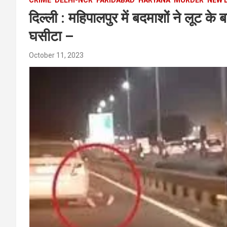
दिल्ली : महिपालपुर में बदमाशों ने लू
घसीटा –
October 11, 2023