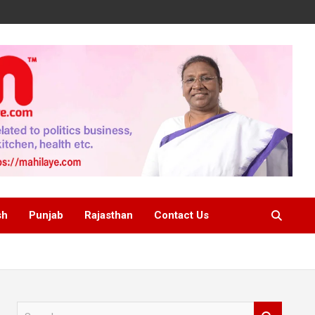
sh
Punjab
Rajasthan
Contact Us
S