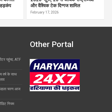
 हड़कंप
और वैश्विक टेक दिग्गज शामिल
February 17, 2026
Other Portal
लीटर पहुंचा, ATF
य वर्ष के साथ
दलाव
ा पहला चरण आज
ऑडिट नियम