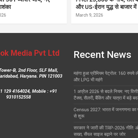
आशंका
और US-ईरान युद्ध से बाजार में
026
March 9, 2026
ok Media Pvt Ltd
Recent News
Tower-B, 2nd Floor, SLF Mall,
महंगा हुआ प्रीमियम पेट्रोल: 160 रुपये 
Faridabad, Haryana. PIN 121003
और LPG भी महंगे
1 129 4164024, Mobile : +91
1 अप्रैल 2026 से बदले नियम: नए वित्ती
9310152558
टैक्स, सैलरी, बैंकिंग और यात्रा में बड़े ब
Census 2027: भारत में जनगणना क
से शुरू
सरकार ने जारी की TRP-2026 नीति: 
सख्त, सैंपल साइज बढ़ाने पर जोर