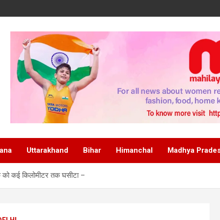
ana
Uttarakhand
Bihar
Himanchal
Madhya Prade
 चालक को कई किलोमीटर तक घसीटा –
DELHI