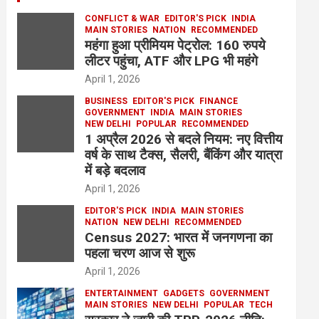
CONFLICT & WAR
EDITOR'S PICK
INDIA
MAIN STORIES
NATION
RECOMMENDED
महंगा हुआ प्रीमियम पेट्रोल: 160 रुपये
लीटर पहुंचा, ATF और LPG भी महंगे
April 1, 2026
BUSINESS
EDITOR'S PICK
FINANCE
GOVERNMENT
INDIA
MAIN STORIES
NEW DELHI
POPULAR
RECOMMENDED
1 अप्रैल 2026 से बदले नियम: नए वित्तीय
वर्ष के साथ टैक्स, सैलरी, बैंकिंग और यात्रा
में बड़े बदलाव
April 1, 2026
EDITOR'S PICK
INDIA
MAIN STORIES
NATION
NEW DELHI
RECOMMENDED
Census 2027: भारत में जनगणना का
पहला चरण आज से शुरू
April 1, 2026
ENTERTAINMENT
GADGETS
GOVERNMENT
MAIN STORIES
NEW DELHI
POPULAR
TECH