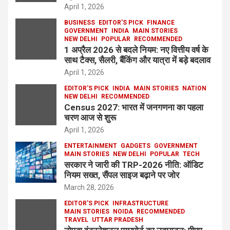
April 1, 2026
BUSINESS
EDITOR'S PICK
FINANCE
GOVERNMENT
INDIA
MAIN STORIES
NEW DELHI
POPULAR
RECOMMENDED
1 अप्रैल 2026 से बदले नियम: नए वित्तीय वर्ष के
साथ टैक्स, सैलरी, बैंकिंग और यात्रा में बड़े बदलाव
April 1, 2026
EDITOR'S PICK
INDIA
MAIN STORIES
NATION
NEW DELHI
RECOMMENDED
Census 2027: भारत में जनगणना का पहला
चरण आज से शुरू
April 1, 2026
ENTERTAINMENT
GADGETS
GOVERNMENT
MAIN STORIES
NEW DELHI
POPULAR
TECH
सरकार ने जारी की TRP-2026 नीति: ऑडिट
नियम सख्त, सैंपल साइज बढ़ाने पर जोर
March 28, 2026
EDITOR'S PICK
INFRASTRUCTURE
MAIN STORIES
NOIDA
RECOMMENDED
TRAVEL
UTTAR PRADESH