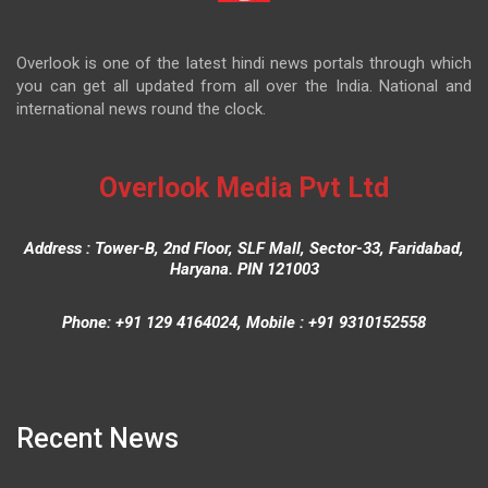
Overlook is one of the latest hindi news portals through which
you can get all updated from all over the India. National and
international news round the clock.
Overlook Media Pvt Ltd
Address : Tower-B, 2nd Floor, SLF Mall, Sector-33, Faridabad,
Haryana. PIN 121003
Phone: +91 129 4164024, Mobile : +91 9310152558
Recent News