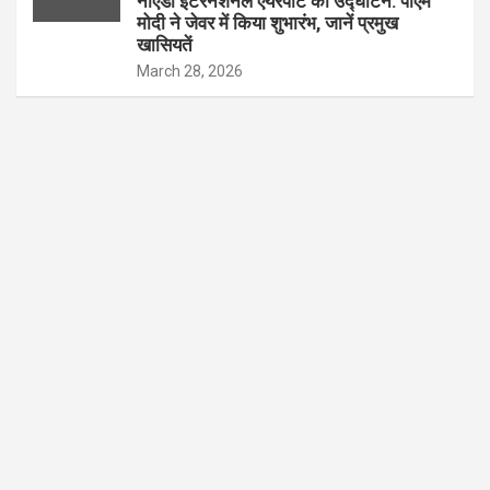
नोएडा इंटरनेशनल एयरपोर्ट का उद्घाटन: पीएम
मोदी ने जेवर में किया शुभारंभ, जानें प्रमुख
खासियतें
March 28, 2026