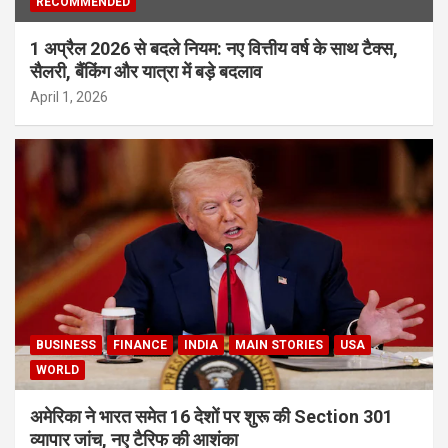
RECOMMENDED
1 अप्रैल 2026 से बदले नियम: नए वित्तीय वर्ष के साथ टैक्स,
सैलरी, बैंकिंग और यात्रा में बड़े बदलाव
April 1, 2026
BUSINESS
FINANCE
INDIA
MAIN STORIES
USA
WORLD
अमेरिका ने भारत समेत 16 देशों पर शुरू की Section 301
व्यापार जांच, नए टैरिफ की आशंका