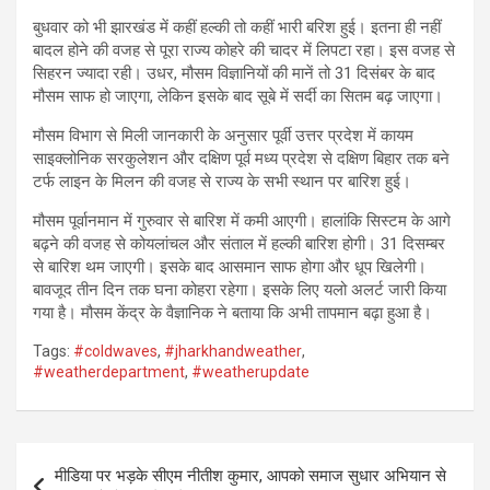
बुधवार को भी झारखंड में कहीं हल्की तो कहीं भारी बरिश हुई। इतना ही नहीं
बादल होने की वजह से पूरा राज्य कोहरे की चादर में लिपटा रहा। इस वजह से
सिहरन ज्यादा रही। उधर, मौसम विज्ञानियों की मानें तो 31 दिसंबर के बाद
मौसम साफ हो जाएगा, लेकिन इसके बाद सूबे में सर्दी का सितम बढ़ जाएगा।
मौसम विभाग से मिली जानकारी के अनुसार पूर्वी उत्तर प्रदेश में कायम
साइक्लोनिक सरकुलेशन और दक्षिण पूर्व मध्य प्रदेश से दक्षिण बिहार तक बने
टर्फ लाइन के मिलन की वजह से राज्य के सभी स्थान पर बारिश हुई।
मौसम पूर्वानमान में गुरुवार से बारिश में कमी आएगी। हालांकि सिस्टम के आगे
बढ़ने की वजह से कोयलांचल और संताल में हल्की बारिश होगी। 31 दिसम्बर
से बारिश थम जाएगी। इसके बाद आसमान साफ होगा और धूप खिलेगी।
बावजूद तीन दिन तक घना कोहरा रहेगा। इसके लिए यलो अलर्ट जारी किया
गया है। मौसम केंद्र के वैज्ञानिक ने बताया कि अभी तापमान बढ़ा हुआ है।
Tags:
#coldwaves
,
#jharkhandweather
,
#weatherdepartment
,
#weatherupdate
Post
मीडिया पर भड़के सीएम नीतीश कुमार, आपको समाज सुधार अभियान से