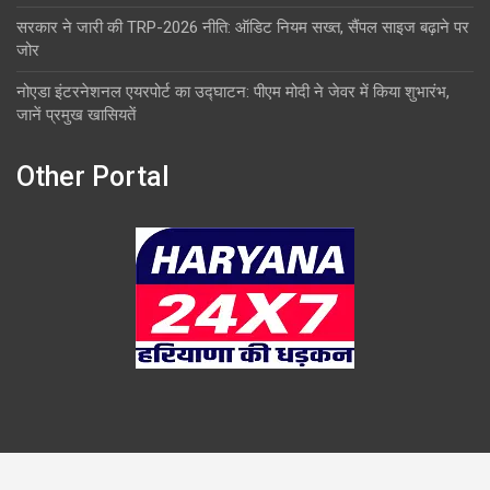
सरकार ने जारी की TRP-2026 नीति: ऑडिट नियम सख्त, सैंपल साइज बढ़ाने पर
जोर
नोएडा इंटरनेशनल एयरपोर्ट का उद्घाटन: पीएम मोदी ने जेवर में किया शुभारंभ,
जानें प्रमुख खासियतें
Other Portal