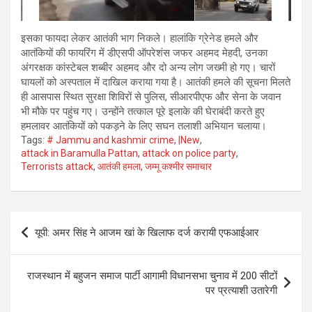
इसका फायदा लेकर आतंकी भाग निकले। हालांकि ग्रेनेड हमले और
आतंकियों की फायरिंग में डीएसपी ऑपरेशंस जफर अहमद मेहदी, उनका
अंगरक्षक कांस्टेबल शब्बीर अहमद और दो अन्य लोग जख्मी हो गए। चारों
घायलों को अस्पताल में दाखिल कराया गया है। आतंकी हमले की सूचना मिलते
ही आसपास स्थित सुरक्षा शिविरों से पुलिस, सीआरपीएफ और सेना के जवान
भी मौके पर पहुंच गए। उन्होंने तत्काल पूरे इलाके की घेराबंदी करते हुए
हमलावर आतंकियों को पकड़ने के लिए सघन तलाशी अभियान चलाया।
Tags:
# Jammu and kashmir crime
,
|New
,
attack in Baramulla Pattan
,
attack on police party
,
Terrorists attack
,
आतंकी हमला
,
जम्मू कश्मीर समाचार
Post
यूपी: अमर सिंह ने आजम खां के खिलाफ दर्ज करायी एफआईआर
navigation
राजस्थान में बहुजन समाज पार्टी आगामी विधानसभा चुनाव में 200 सीटों
पर प्रत्याशी उतारेगी