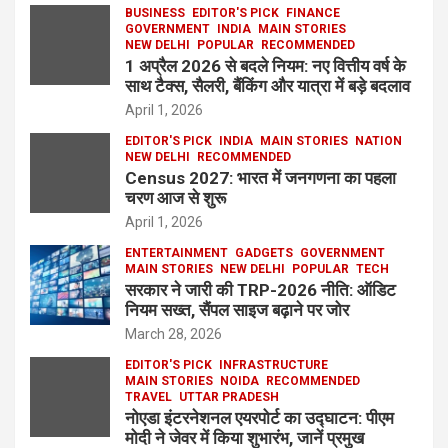
BUSINESS
EDITOR'S PICK
FINANCE
GOVERNMENT
INDIA
MAIN STORIES
NEW DELHI
POPULAR
RECOMMENDED
1 अप्रैल 2026 से बदले नियम: नए वित्तीय वर्ष के
साथ टैक्स, सैलरी, बैंकिंग और यात्रा में बड़े बदलाव
April 1, 2026
EDITOR'S PICK
INDIA
MAIN STORIES
NATION
NEW DELHI
RECOMMENDED
Census 2027: भारत में जनगणना का पहला
चरण आज से शुरू
April 1, 2026
ENTERTAINMENT
GADGETS
GOVERNMENT
MAIN STORIES
NEW DELHI
POPULAR
TECH
सरकार ने जारी की TRP-2026 नीति: ऑडिट
नियम सख्त, सैंपल साइज बढ़ाने पर जोर
March 28, 2026
EDITOR'S PICK
INFRASTRUCTURE
MAIN STORIES
NOIDA
RECOMMENDED
TRAVEL
UTTAR PRADESH
नोएडा इंटरनेशनल एयरपोर्ट का उद्घाटन: पीएम
मोदी ने जेवर में किया शुभारंभ, जानें प्रमुख