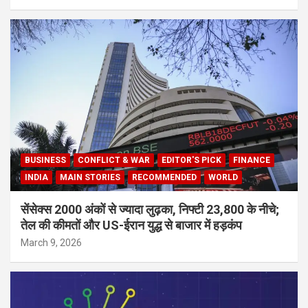
BUSINESS
CONFLICT & WAR
EDITOR'S PICK
FINANCE
INDIA
MAIN STORIES
RECOMMENDED
WORLD
सेंसेक्स 2000 अंकों से ज्यादा लुढ़का, निफ्टी 23,800 के नीचे;
तेल की कीमतों और US-ईरान युद्ध से बाजार में हड़कंप
March 9, 2026