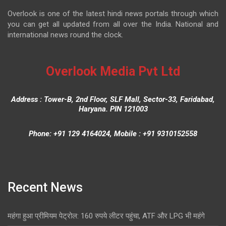
Overlook is one of the latest hindi news portals through which
you can get all updated from all over the India. National and
international news round the clock.
Overlook Media Pvt Ltd
Address : Tower-B, 2nd Floor, SLF Mall, Sector-33, Faridabad,
Haryana. PIN 121003
Phone: +91 129 4164024, Mobile : +91 9310152558
Recent News
महंगा हुआ प्रीमियम पेट्रोल: 160 रुपये लीटर पहुंचा, ATF और LPG भी महंगे