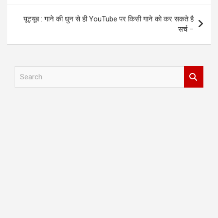
यूट्यूब : गाने की धुन से ही YouTube पर किसी गाने को कर सकते है
सर्च –
S
e
a
r
c
h