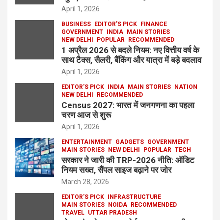
April 1, 2026
BUSINESS
EDITOR'S PICK
FINANCE
GOVERNMENT
INDIA
MAIN STORIES
NEW DELHI
POPULAR
RECOMMENDED
1 अप्रैल 2026 से बदले नियम: नए वित्तीय वर्ष के
साथ टैक्स, सैलरी, बैंकिंग और यात्रा में बड़े बदलाव
April 1, 2026
EDITOR'S PICK
INDIA
MAIN STORIES
NATION
NEW DELHI
RECOMMENDED
Census 2027: भारत में जनगणना का पहला
चरण आज से शुरू
April 1, 2026
ENTERTAINMENT
GADGETS
GOVERNMENT
MAIN STORIES
NEW DELHI
POPULAR
TECH
सरकार ने जारी की TRP-2026 नीति: ऑडिट
नियम सख्त, सैंपल साइज बढ़ाने पर जोर
March 28, 2026
EDITOR'S PICK
INFRASTRUCTURE
MAIN STORIES
NOIDA
RECOMMENDED
TRAVEL
UTTAR PRADESH