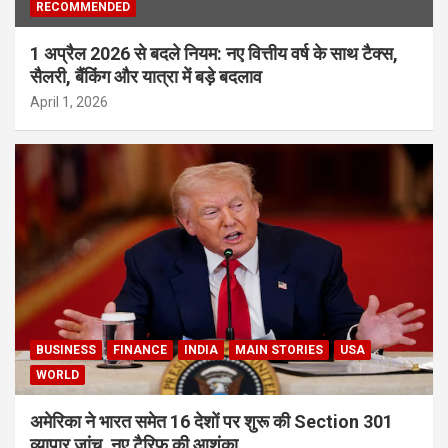
RECOMMENDED
1 अप्रैल 2026 से बदले नियम: नए वित्तीय वर्ष के साथ टैक्स,
सैलरी, बैंकिंग और यात्रा में बड़े बदलाव
April 1, 2026
BUSINESS
FINANCE
INDIA
MAIN STORIES
USA
WORLD
अमेरिका ने भारत समेत 16 देशों पर शुरू की Section 301
व्यापार जांच, नए टैरिफ की आशंका