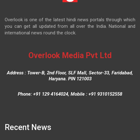
Overlook is one of the latest hindi news portals through which
you can get all updated from all over the India. National and
international news round the clock.
Overlook Media Pvt Ltd
Address : Tower-B, 2nd Floor, SLF Mall, Sector-33, Faridabad,
Haryana. PIN 121003
Phone: +91 129 4164024, Mobile : +91 9310152558
Recent News