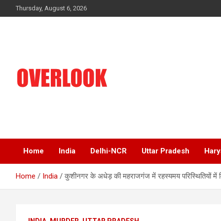
Skip
Thursday, August 6, 2026
to
content
India's No 1 Hindi News Portal
Overlook
Home
India
Delhi-NCR
Uttar Pradesh
Hary
Home
India
कुशीनगर के अधेड़ की महराजगंज में रहस्यमय परिस्थितियों में
INDIA
MURDER
UTTAR PRADESH