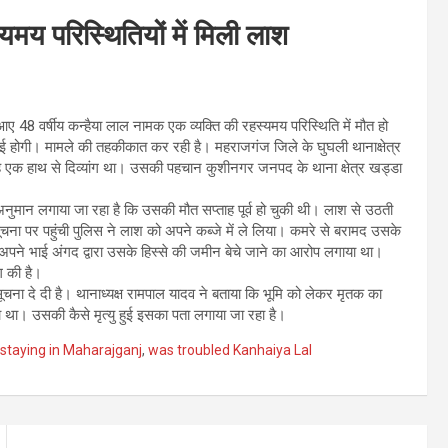
मय परिस्थितियों में मिली लाश
48 वर्षीय कन्हैया लाल नामक एक व्यक्ति की रहस्यमय परिस्थिति में मौत हो
ई होगी। मामले की तहकीकात कर रही है। महराजगंज जिले के घुघली थानाक्षेत्र
वह एक हाथ से दिव्यांग था। उसकी पहचान कुशीनगर जनपद के थाना क्षेत्र खड्डा
अनुमान लगाया जा रहा है कि उसकी मौत सप्ताह पूर्व हो चुकी थी। लाश से उठती
ना पर पहुंची पुलिस ने लाश को अपने कब्जे में ले लिया। कमरे से बरामद उसके
अपने भाई अंगद द्वारा उसके हिस्से की जमीन बेचे जाने का आरोप लगाया था।
ग की है।
चना दे दी है। थानाध्यक्ष रामपाल यादव ने बताया कि भूमि को लेकर मृतक का
ा था। उसकी कैसे मृत्यु हुई इसका पता लगाया जा रहा है।
staying in Maharajganj
,
was troubled Kanhaiya Lal