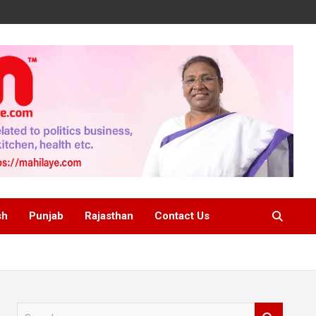
sh
Punjab
Rajasthan
Contact Us
S