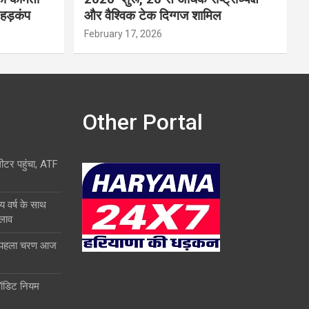
 हड़कंप
और वैश्विक टेक दिग्गज शामिल
February 17, 2026
Other Portal
लीटर पहुंचा, ATF
य वर्ष के साथ
दलाव
ा पहला चरण आज
ऑडिट नियम