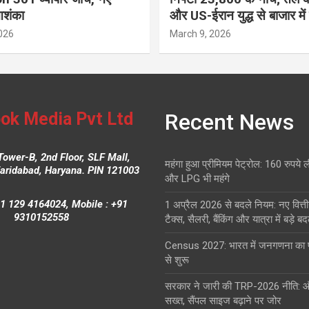
आशंका
और US-ईरान युद्ध से बाजार में
026
March 9, 2026
ok Media Pvt Ltd
Recent News
Tower-B, 2nd Floor, SLF Mall,
महंगा हुआ प्रीमियम पेट्रोल: 160 रुपये 
Faridabad, Haryana. PIN 121003
और LPG भी महंगे
1 129 4164024, Mobile : +91
1 अप्रैल 2026 से बदले नियम: नए वित्ती
9310152558
टैक्स, सैलरी, बैंकिंग और यात्रा में बड़े ब
Census 2027: भारत में जनगणना क
से शुरू
सरकार ने जारी की TRP-2026 नीति: 
सख्त, सैंपल साइज बढ़ाने पर जोर