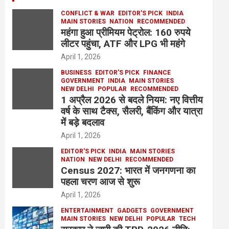
CONFLICT & WAR
EDITOR'S PICK
INDIA
MAIN STORIES
NATION
RECOMMENDED
महंगा हुआ प्रीमियम पेट्रोल: 160 रुपये
लीटर पहुंचा, ATF और LPG भी महंगे
April 1, 2026
BUSINESS
EDITOR'S PICK
FINANCE
GOVERNMENT
INDIA
MAIN STORIES
NEW DELHI
POPULAR
RECOMMENDED
1 अप्रैल 2026 से बदले नियम: नए वित्तीय
वर्ष के साथ टैक्स, सैलरी, बैंकिंग और यात्रा
में बड़े बदलाव
April 1, 2026
EDITOR'S PICK
INDIA
MAIN STORIES
NATION
NEW DELHI
RECOMMENDED
Census 2027: भारत में जनगणना का
पहला चरण आज से शुरू
April 1, 2026
ENTERTAINMENT
GADGETS
GOVERNMENT
MAIN STORIES
NEW DELHI
POPULAR
TECH