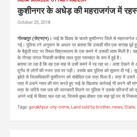
कुशीनगर के अधेड़ की महराजगंज में रहस्य
October 25, 2018
गोरखपुर (जेएनएन)।
भाई के विवाद के चलते कुशीनगर जिले से महराजगंज आए 
गई। पुलिस रने अनुमान के आधार पर बताया कि उसकी मौत एक सप्ताह पूर्व हु
के बैकुंठी घाट पर स्थित विश्रामालय के एक कमरे में उसकी लाश मिली है। 
के गोनहा जंगल निवासी कन्हैया लाल पुत्र रामचंद्र के रूप में हुई है।
बताया जा रहा है कि वह एक माह से उसी कमरे में रह रहा था। लाश देखने से 
दुर्गंध से लोगों की नजर उस पर पड़ी। उसके बाद पुलिस को सूचना दी गई। सूच
झोले से जिलाधिकारी कुशीनगर को संबोधित एक पत्र मिला है। पत्र में उसने 
पत्र में उसने न्याय की मांग करते हुए भाई के खिलाफ कार्रवाई भी करने की मां
पत्र के जरिये नाम पता की जानकारी मिलने पर पुलिस ने उसके परिजनों को सू
अपने भाई से विवाद चल रहा था, जिससे क्षुब्ध होकर एक माह पूर्व घर से निकल
Tags:
gorakhpur-city-crime
,
Land sold by brother
,
news
,
State
,
Post