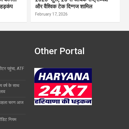
 हड़कंप
और वैश्विक टेक दिग्गज शामिल
February 17, 2026
Other Portal
लीटर पहुंचा, ATF
य वर्ष के साथ
दलाव
ा पहला चरण आज
ऑडिट नियम