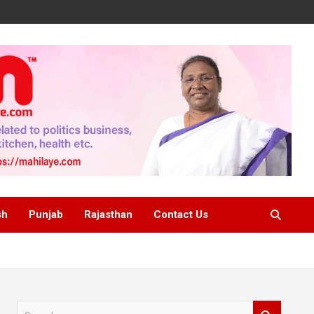
sh
Punjab
Rajasthan
Contact Us
S