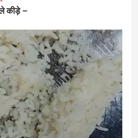
िले कीड़े –