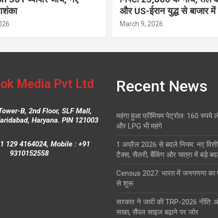
आशंका
और US-ईरान युद्ध से बाजार में
026
March 9, 2026
ok Media Pvt Ltd
Recent News
Tower-B, 2nd Floor, SLF Mall,
महंगा हुआ प्रीमियम पेट्रोल: 160 रुपये 
Faridabad, Haryana. PIN 121003
और LPG भी महंगे
1 129 4164024, Mobile : +91
1 अप्रैल 2026 से बदले नियम: नए वित्ती
9310152558
टैक्स, सैलरी, बैंकिंग और यात्रा में बड़े ब
Census 2027: भारत में जनगणना क
से शुरू
सरकार ने जारी की TRP-2026 नीति: 
सख्त, सैंपल साइज बढ़ाने पर जोर