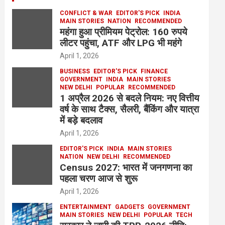
CONFLICT & WAR
EDITOR'S PICK
INDIA
MAIN STORIES
NATION
RECOMMENDED
महंगा हुआ प्रीमियम पेट्रोल: 160 रुपये
लीटर पहुंचा, ATF और LPG भी महंगे
April 1, 2026
BUSINESS
EDITOR'S PICK
FINANCE
GOVERNMENT
INDIA
MAIN STORIES
NEW DELHI
POPULAR
RECOMMENDED
1 अप्रैल 2026 से बदले नियम: नए वित्तीय
वर्ष के साथ टैक्स, सैलरी, बैंकिंग और यात्रा
में बड़े बदलाव
April 1, 2026
EDITOR'S PICK
INDIA
MAIN STORIES
NATION
NEW DELHI
RECOMMENDED
Census 2027: भारत में जनगणना का
पहला चरण आज से शुरू
April 1, 2026
ENTERTAINMENT
GADGETS
GOVERNMENT
MAIN STORIES
NEW DELHI
POPULAR
TECH