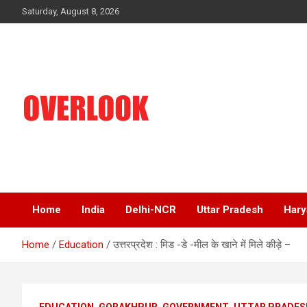
Skip
Saturday, August 8, 2026
to
content
India's No 1 Hindi News Portal
Overlook
Home
India
Delhi-NCR
Uttar Pradesh
Hary
Home
Education
उत्तरप्रदेश : मिड -डे -मील के खाने में मिले कीड़े –
EDUCATION
GORAKHPUR
GOVERNMENT
UTTAR PRADES