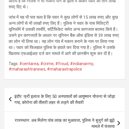
आरोप है कि निलेश ने भी नौकरी पाने के झांसे में आकर पवार को तीन लाख
रुपए दिए थे।
जांच में यह भी पता चला है कि पवार ने कुछ लोगों से 15 लाख रुपए और कुछ
अन्य लोगों से भी लाखों रुपए लिए हैं। पुलिस ने पवार के पास मिलिट्री
यूनिफॉर्म में उसकी तस्वीरें, सर्टिफिकेट समेत अन्य कागजात बरामद किये हैं।
उसने इन कागजातों के आधार पर यूनियन बैंक ऑफ इंडिया से 39 लाख रुपए
का लोन भी लिया था। यह लोन गांव में मकान बनाने के नाम पर लिया गया
था। पवार को फिलहाल पुलिस के हवाले कर दिया गया है। पुलिस ने उसके
खिलाफ एफआईआऱ दर्ज कर मामले में आगे की छानबीन शुरू कर दी है।
Tags:
#centarea
,
#crime
,
#froud
,
#indianarmy
,
#maharashtranews
,
#maharastrapolice
Post
इंदौर: फ्री इलाज के लिए 50 अस्पतालों को आयुष्मान योजना से जोड़ा
navigation
गया, कोरोना की तीसरी लहर से लड़ने की तैयारी
राजस्थान: अब मिलेगा पांच लाख का मुआवजा, पुलिस ने बुजुर्ग को झूठे
मामले में फंसाया