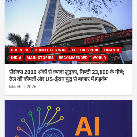
BUSINESS
CONFLICT & WAR
EDITOR'S PICK
FINANCE
INDIA
MAIN STORIES
RECOMMENDED
WORLD
सेंसेक्स 2000 अंकों से ज्यादा लुढ़का, निफ्टी 23,800 के नीचे;
तेल की कीमतों और US-ईरान युद्ध से बाजार में हड़कंप
March 9, 2026