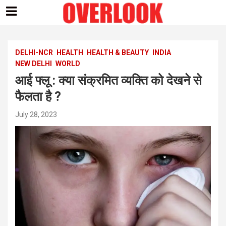
Skip
to
content
DELHI-NCR
HEALTH
HEALTH & BEAUTY
INDIA
NEW DELHI
WORLD
आई फ्लू : क्या संक्रमित व्यक्ति को देखने से
फैलता है ?
July 28, 2023