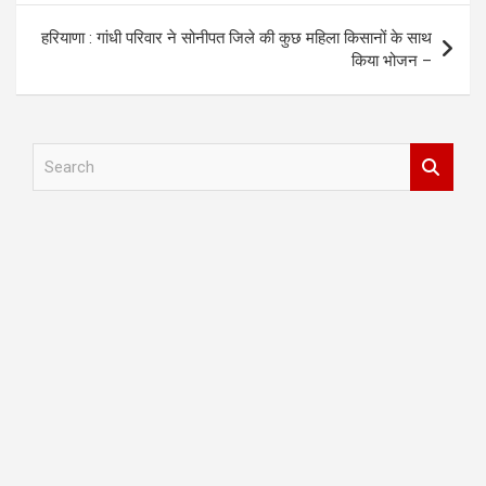
हरियाणा : गांधी परिवार ने सोनीपत जिले की कुछ महिला किसानों के साथ
किया भोजन –
S
e
a
r
c
h