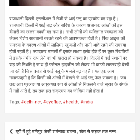
राजधानी दिल्ली-एनसीआर में तेजी से आई फ्लू का प्रकोप बढ़ रहा है।
राजधानी दिल्ली में आई बाढ़ और बारिश के कारण अचानक आंखों की इस
बीमारी का खतरा काफी बढ़ गया है। सभी लोगों को व्यक्तिगत स्वच्छता को
लेकर विशेष सावधानी बरतते रहने की आवश्यकता होती है। पिंक आइज की
समस्या के कारण आंखों में लालिमा, खुजली और पानी आते रहने की समस्या
होती रहती है। ज्यादातर मामलों में इसके लक्षण हल्के होते हैं पर कुछ स्थितियों
में इसके गंभीर रूप लेने का भी खतरा हो सकता है। दिल्ली में कई स्थानों पर
बाढ़ की स्थिति है साथ ही पर्सनल हाइजीन को लेकर भी काफी लापरवाही देखी
जा रही है जिस वजह से आई फ्लू के मामले बढ़ गए हैं। यह एक आम
गलतफहमी है कि किसी की आंखों में देखने से आई फ्लू फैल सकता है। जब
तक आप प्रत्यक्ष या अप्रत्यक्ष रूप से आंखों से निकलने वाले स्राव के संपर्क
में नहीं आते हैं, तब तक इस संक्रमण का जोखिम नहीं होता है।
Tags:
#delhi-ncr
,
#eyeflue
,
#health
,
#india
Post
यूपी में हुई मणिपुर जैसी शर्मनाक घटना , खेत से सड़क तक नग्न…
navigation