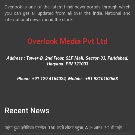
Overlook is one of the latest hindi news portals through which
you can get all updated from all over the India. National and
international news round the clock.
Overlook Media Pvt Ltd
Address : Tower-B, 2nd Floor, SLF Mall, Sector-33, Faridabad,
Haryana. PIN 121003
Phone: +91 129 4164024, Mobile : +91 9310152558
Recent News
महंगा हुआ प्रीमियम पेट्रोल: 160 रुपये लीटर पहुंचा, ATF और LPG भी महंगे