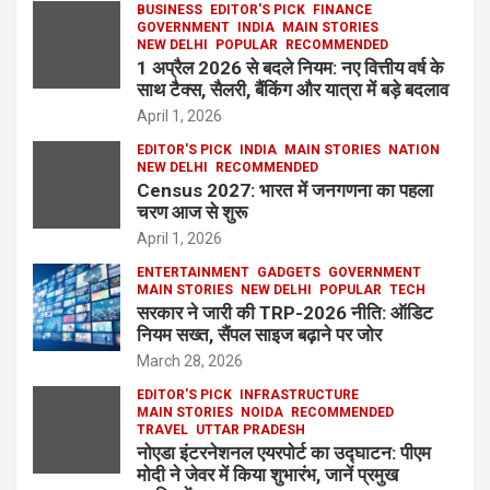
BUSINESS
EDITOR'S PICK
FINANCE
GOVERNMENT
INDIA
MAIN STORIES
NEW DELHI
POPULAR
RECOMMENDED
1 अप्रैल 2026 से बदले नियम: नए वित्तीय वर्ष के
साथ टैक्स, सैलरी, बैंकिंग और यात्रा में बड़े बदलाव
April 1, 2026
EDITOR'S PICK
INDIA
MAIN STORIES
NATION
NEW DELHI
RECOMMENDED
Census 2027: भारत में जनगणना का पहला
चरण आज से शुरू
April 1, 2026
ENTERTAINMENT
GADGETS
GOVERNMENT
MAIN STORIES
NEW DELHI
POPULAR
TECH
सरकार ने जारी की TRP-2026 नीति: ऑडिट
नियम सख्त, सैंपल साइज बढ़ाने पर जोर
March 28, 2026
EDITOR'S PICK
INFRASTRUCTURE
MAIN STORIES
NOIDA
RECOMMENDED
TRAVEL
UTTAR PRADESH
नोएडा इंटरनेशनल एयरपोर्ट का उद्घाटन: पीएम
मोदी ने जेवर में किया शुभारंभ, जानें प्रमुख