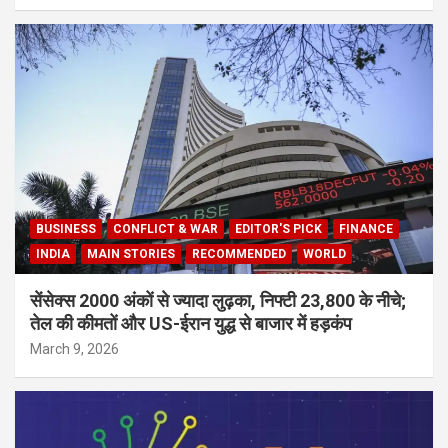
BUSINESS
CONFLICT & WAR
EDITOR'S PICK
FINANCE
INDIA
MAIN STORIES
RECOMMENDED
WORLD
सेंसेक्स 2000 अंकों से ज्यादा लुढ़का, निफ्टी 23,800 के नीचे;
तेल की कीमतों और US-ईरान युद्ध से बाजार में हड़कंप
March 9, 2026