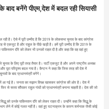
के बाद बनेंगे पीएम,देश में बदल रही सियासी
दल रही है। ऐसे में पूरी उम्‍मीद है कि 2019 के लाेकसभा चुनाव के बाद कांग्रेस
री तरह से एकजुट है और राहुल के पीछे खड़ी है। हमें पूरी उम्‍मीद है कि 2019 के
 के पाकिस्‍तान दौरे को लेकर भी उनको राहत दी है और कहा कि वह वहां हुए
 चुनाव के लिए पूरी तरह तैयार है। पार्टी एकजुट है और अपने राष्‍ट्रीय अध्‍यक्ष
 और पूरा परिदृश्‍य बदल गया है। कैप्‍टन ने कहा कि
जिस तरह की देश में
ावों के बाद प्रधानमंत्री बनेंगे।
ें आ गई है। जनता का रुझान विपक्ष खासकर कांग्रेस की ओर है। देश में
 फिर से सत्‍ता सौंपकर राहुल गांधी को प्रधानमंत्री बनाना चाहती है। देश की जो
द्धू को उनके पाकिस्‍तान दौरे को लेकर राहत दी। उन्‍होंने कहा कि सिद्धू के
 भाग लेने में कोई गलत नहीं है। वहां हुए घटनाक्रम के कारण शर्मनाक जैसी कोई