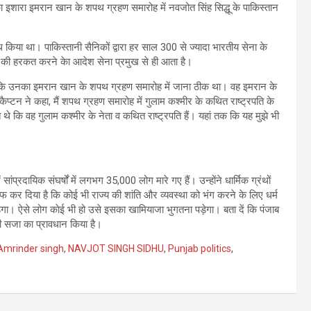
 इशारा इमरान खान के शपथ ग्रहण समारोह में नवजोत सिंह सिद्धू के पाकिस्‍तान
रोध किया था। पाकिस्तानी सैनिकों द्वारा हर साल 300 से ज्यादा भारतीय सेना के
 की हरकत करने केा आदेश सेना प्रमुख से ही आता है।
कहा कि उनका इमरान खान के
शपथ ग्रहण समारोह में जाना ठीक था। वह इमरान के
प्‍टन ने कहा, मैं शपथ ग्रहण समारोह में गुलाम कश्‍मीर के कथित राष्ट्रपति के
ानते थे कि वह गुलाम कश्‍मीर के नेता व कथित राष्‍ट्रपति हैं। यहां तक कि यह मुझे भी
सांप्रदायिक संघर्षों में लगभग 35,000 लोग मारे गए हैं। उन्‍होंने धार्मिक ग्रंथों
फ कर दिया है कि कोई भी राज्य की शांति और व्‍यवस्‍था को भंग करने के लिए धर्म
गा। ऐसे लोग काेई भी हो उसे इसका खामियाजा भुगतना पड़ेगा। बता दें कि पंजाब
ी सजा का प्रावधान किया है।
Amrinder singh
,
NAVJOT SINGH SIDHU
,
Punjab politics
,