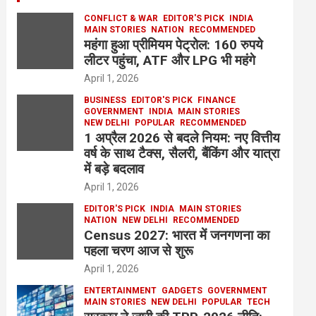
CONFLICT & WAR
EDITOR'S PICK
INDIA
MAIN STORIES
NATION
RECOMMENDED
महंगा हुआ प्रीमियम पेट्रोल: 160 रुपये
लीटर पहुंचा, ATF और LPG भी महंगे
April 1, 2026
BUSINESS
EDITOR'S PICK
FINANCE
GOVERNMENT
INDIA
MAIN STORIES
NEW DELHI
POPULAR
RECOMMENDED
1 अप्रैल 2026 से बदले नियम: नए वित्तीय
वर्ष के साथ टैक्स, सैलरी, बैंकिंग और यात्रा
में बड़े बदलाव
April 1, 2026
EDITOR'S PICK
INDIA
MAIN STORIES
NATION
NEW DELHI
RECOMMENDED
Census 2027: भारत में जनगणना का
पहला चरण आज से शुरू
April 1, 2026
ENTERTAINMENT
GADGETS
GOVERNMENT
MAIN STORIES
NEW DELHI
POPULAR
TECH