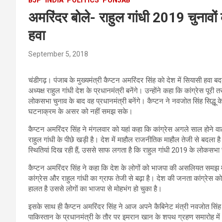
अमरिंदर बोले- राहुल गांधी 2019 चुनावों 
हवा
September 5, 2018
चंडीगढ़। पंजाब के मुख्‍यमंत्री कैप्‍टन अमरिंदर सिंह काे देश में सियासी हवा ब
अध्‍यक्ष राहुल गांधी देश के प्रधानमंत्री बनेंगे। उन्‍हाेंने कहा कि कांग्रेस पू
लोकसभा चुनाव के बाद वह प्रधानमंत्री बनेंगे। कैप्‍टन ने नवजोत सिंह सिद्धू
घटनाक्रम के असर को नहीं समझ सके।
कैप्‍टन अमरिंदर सिंह ने मंगलवार को यहां कहा कि कांग्रेस अगले साल होने वाले
राहुल गांधी के पीछे खड़ी है। देश में माहौल राजनीतिक माहौल तेजी से बदला है
स्थितियां दिख रही हैं, उससे साफ लगता है कि राहुल गांधी 2019 के लोकसभा चुन
कैप्‍टन अमरिंदर सिंह ने कहा कि देश के लोगों को भाजपा की असलियत समझ म
कांग्रेस और राहुल गांधी का ग्राफ तेजी से बढ़ा है। देश की जनता कांग्रेस को
हालत है उससे लोगों का भाजपा से मोहभंग हो चुका है।
इसके साथ ही कैप्‍टन अमरिंदर सिंह ने आज अपने कैबिनेट मंत्री नवजाेत सिंह सि
पाकिस्‍तान के प्रधानमंत्री के तौर पर इमरान खान के शपथ ग्रहण समारोह में