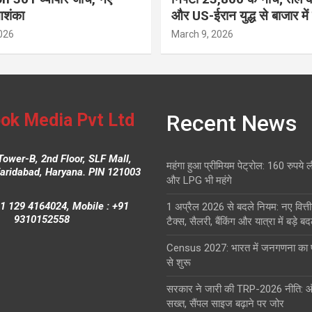
आशंका
और US-ईरान युद्ध से बाजार में
026
March 9, 2026
ok Media Pvt Ltd
Recent News
Tower-B, 2nd Floor, SLF Mall,
महंगा हुआ प्रीमियम पेट्रोल: 160 रुपये 
Faridabad, Haryana. PIN 121003
और LPG भी महंगे
1 129 4164024, Mobile : +91
1 अप्रैल 2026 से बदले नियम: नए वित्ती
9310152558
टैक्स, सैलरी, बैंकिंग और यात्रा में बड़े ब
Census 2027: भारत में जनगणना क
से शुरू
सरकार ने जारी की TRP-2026 नीति: 
सख्त, सैंपल साइज बढ़ाने पर जोर