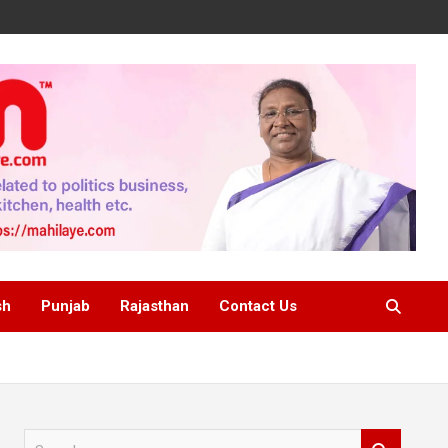
sh
Punjab
Rajasthan
Contact Us
S