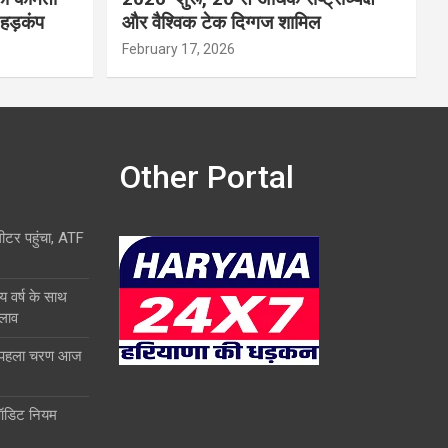
 हड़कंप
और वैश्विक टेक दिग्गज शामिल
February 17, 2026
Other Portal
लीटर पहुंचा, ATF
य वर्ष के साथ
दलाव
ा पहला चरण आज
ऑडिट नियम