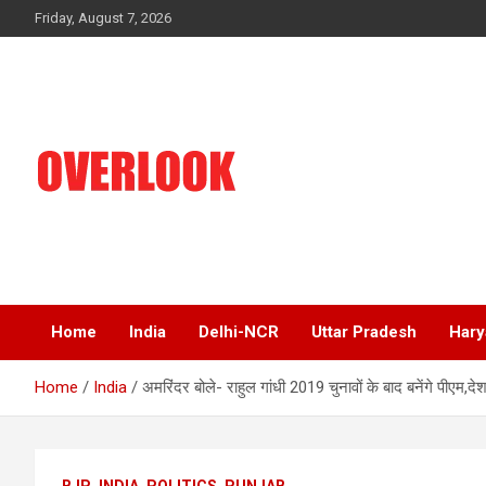
Skip
Friday, August 7, 2026
to
content
India's No 1 Hindi News Portal
Overlook
Home
India
Delhi-NCR
Uttar Pradesh
Hary
Home
India
अमरिंदर बोले- राहुल गांधी 2019 चुनावों के बाद बनेंगे पीएम,दे
BJP
INDIA
POLITICS
PUNJAB