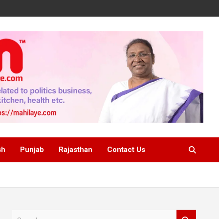
sh
Punjab
Rajasthan
Contact Us
S