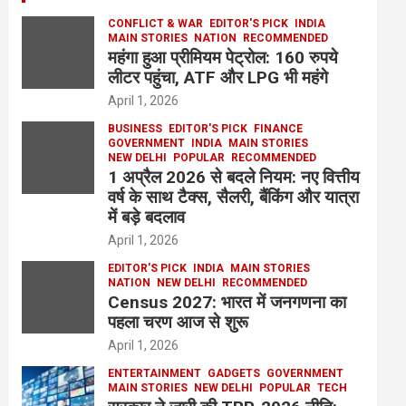
CONFLICT & WAR
EDITOR'S PICK
INDIA
MAIN STORIES
NATION
RECOMMENDED
महंगा हुआ प्रीमियम पेट्रोल: 160 रुपये
लीटर पहुंचा, ATF और LPG भी महंगे
April 1, 2026
BUSINESS
EDITOR'S PICK
FINANCE
GOVERNMENT
INDIA
MAIN STORIES
NEW DELHI
POPULAR
RECOMMENDED
1 अप्रैल 2026 से बदले नियम: नए वित्तीय
वर्ष के साथ टैक्स, सैलरी, बैंकिंग और यात्रा
में बड़े बदलाव
April 1, 2026
EDITOR'S PICK
INDIA
MAIN STORIES
NATION
NEW DELHI
RECOMMENDED
Census 2027: भारत में जनगणना का
पहला चरण आज से शुरू
April 1, 2026
ENTERTAINMENT
GADGETS
GOVERNMENT
MAIN STORIES
NEW DELHI
POPULAR
TECH