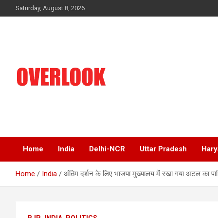
Skip
Saturday, August 8, 2026
to
content
India's No 1 Hindi News Portal
Overlook
Home
India
Delhi-NCR
Uttar Pradesh
Hary
Home
India
अंतिम दर्शन के लिए भाजपा मुख्यालय में रखा गया अटल का पार
BJP
INDIA
POLITICS