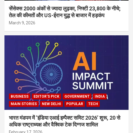
सेंसेक्स 2000 अंकों से ज्यादा लुढ़का, निफ्टी 23,800 के नीचे;
तेल की कीमतों और US-ईरान युद्ध से बाजार में हड़कंप
March 9, 2026
BUSINESS
EDITOR'S PICK
GOVERNMENT
INDIA
MAIN STORIES
NEW DELHI
POPULAR
TECH
भारत मंडपम में ‘इंडिया एआई इम्पैक्ट समिट 2026’ शुरू, 20 से
अधिक राष्ट्राध्यक्ष और वैश्विक टेक दिग्गज शामिल
February 17, 2026