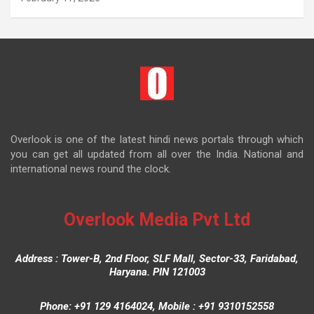
Overlook is one of the latest hindi news portals through which
you can get all updated from all over the India. National and
international news round the clock.
Overlook Media Pvt Ltd
Address : Tower-B, 2nd Floor, SLF Mall, Sector-33, Faridabad,
Haryana. PIN 121003
Phone: +91 129 4164024, Mobile : +91 9310152558