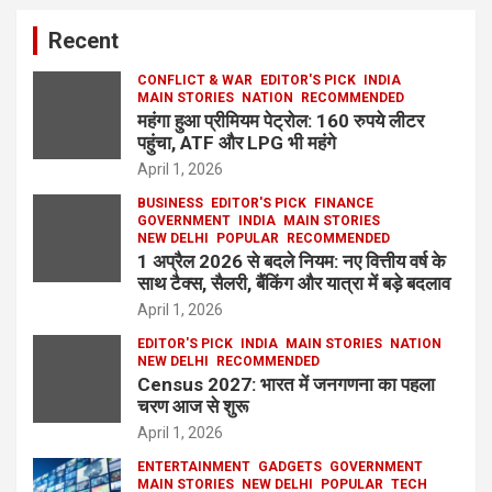
Recent
CONFLICT & WAR
EDITOR'S PICK
INDIA
MAIN STORIES
NATION
RECOMMENDED
महंगा हुआ प्रीमियम पेट्रोल: 160 रुपये लीटर
पहुंचा, ATF और LPG भी महंगे
April 1, 2026
BUSINESS
EDITOR'S PICK
FINANCE
GOVERNMENT
INDIA
MAIN STORIES
NEW DELHI
POPULAR
RECOMMENDED
1 अप्रैल 2026 से बदले नियम: नए वित्तीय वर्ष के
साथ टैक्स, सैलरी, बैंकिंग और यात्रा में बड़े बदलाव
April 1, 2026
EDITOR'S PICK
INDIA
MAIN STORIES
NATION
NEW DELHI
RECOMMENDED
Census 2027: भारत में जनगणना का पहला
चरण आज से शुरू
April 1, 2026
ENTERTAINMENT
GADGETS
GOVERNMENT
MAIN STORIES
NEW DELHI
POPULAR
TECH