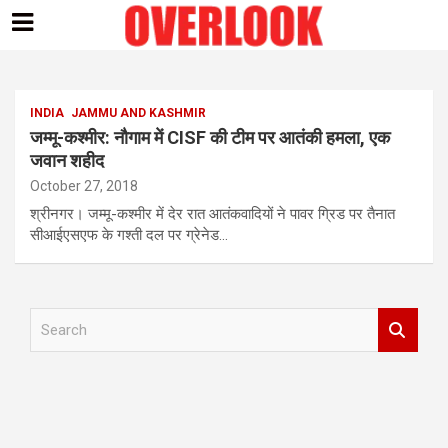
Skip
to
content
INDIA
JAMMU AND KASHMIR
जम्मू-कश्मीर: नौगाम में CISF की टीम पर आतंकी हमला, एक
जवान शहीद
October 27, 2018
श्रीनगर। जम्मू-कश्मीर में देर रात आतंकवादियों ने पावर ग्रिड पर तैनात
सीआईएसएफ के गश्ती दल पर ग्रेनेड…
S
e
a
r
c
h