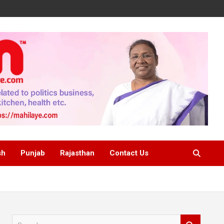
sh
Punjab
Rajasthan
Contact Us
S