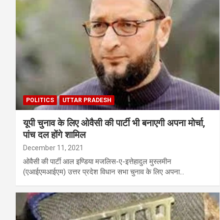
POLITICS
UTTAR PRADESH
यूपी चुनाव के लिए ओवैसी की पार्टी भी बनाएगी अपना मोर्चा,
पांच दल होंगे शामिल
December 11, 2021
ओवैसी की पार्टी आल इण्डिया मजलिस-ए-इत्तेहादुल मुस्लमीन
(एआईएमआईएम) उत्तर प्रदेश विधान सभा चुनाव के लिए अपना…