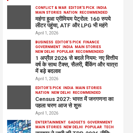
CONFLICT & WAR
EDITOR'S PICK
INDIA
MAIN STORIES
NATION
RECOMMENDED
महंगा हुआ प्रीमियम पेट्रोल: 160 रुपये
लीटर पहुंचा, ATF और LPG भी महंगे
April 1, 2026
BUSINESS
EDITOR'S PICK
FINANCE
GOVERNMENT
INDIA
MAIN STORIES
NEW DELHI
POPULAR
RECOMMENDED
1 अप्रैल 2026 से बदले नियम: नए वित्तीय
वर्ष के साथ टैक्स, सैलरी, बैंकिंग और यात्रा
में बड़े बदलाव
April 1, 2026
EDITOR'S PICK
INDIA
MAIN STORIES
NATION
NEW DELHI
RECOMMENDED
Census 2027: भारत में जनगणना का
पहला चरण आज से शुरू
April 1, 2026
ENTERTAINMENT
GADGETS
GOVERNMENT
MAIN STORIES
NEW DELHI
POPULAR
TECH