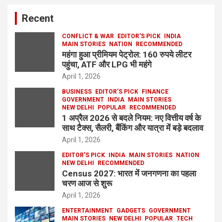
Recent
CONFLICT & WAR
EDITOR'S PICK
INDIA
MAIN STORIES
NATION
RECOMMENDED
महंगा हुआ प्रीमियम पेट्रोल: 160 रुपये लीटर
पहुंचा, ATF और LPG भी महंगे
April 1, 2026
BUSINESS
EDITOR'S PICK
FINANCE
GOVERNMENT
INDIA
MAIN STORIES
NEW DELHI
POPULAR
RECOMMENDED
1 अप्रैल 2026 से बदले नियम: नए वित्तीय वर्ष के
साथ टैक्स, सैलरी, बैंकिंग और यात्रा में बड़े बदलाव
April 1, 2026
EDITOR'S PICK
INDIA
MAIN STORIES
NATION
NEW DELHI
RECOMMENDED
Census 2027: भारत में जनगणना का पहला
चरण आज से शुरू
April 1, 2026
ENTERTAINMENT
GADGETS
GOVERNMENT
MAIN STORIES
NEW DELHI
POPULAR
TECH