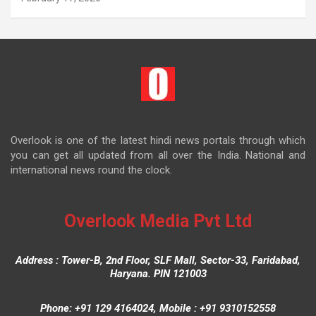
Overlook is one of the latest hindi news portals through which
you can get all updated from all over the India. National and
international news round the clock.
Overlook Media Pvt Ltd
Address : Tower-B, 2nd Floor, SLF Mall, Sector-33, Faridabad,
Haryana. PIN 121003
Phone: +91 129 4164024, Mobile : +91 9310152558