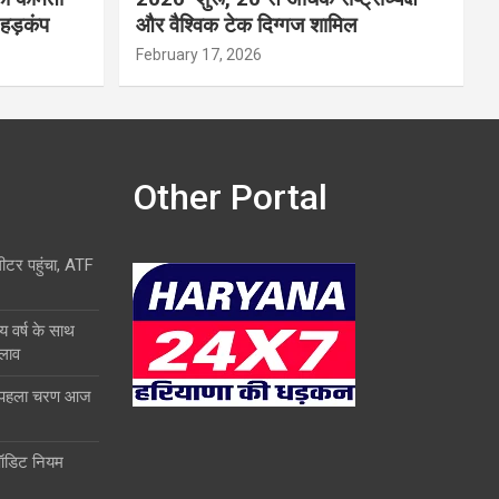
 हड़कंप
और वैश्विक टेक दिग्गज शामिल
February 17, 2026
Other Portal
लीटर पहुंचा, ATF
य वर्ष के साथ
दलाव
ा पहला चरण आज
ऑडिट नियम