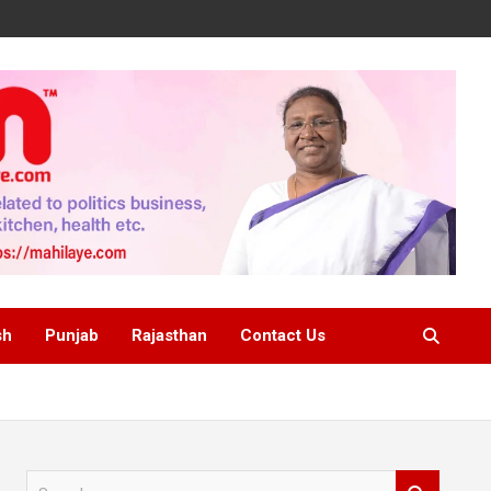
sh
Punjab
Rajasthan
Contact Us
S