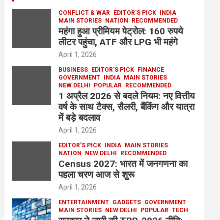
CONFLICT & WAR
EDITOR'S PICK
INDIA
MAIN STORIES
NATION
RECOMMENDED
महंगा हुआ प्रीमियम पेट्रोल: 160 रुपये
लीटर पहुंचा, ATF और LPG भी महंगे
April 1, 2026
BUSINESS
EDITOR'S PICK
FINANCE
GOVERNMENT
INDIA
MAIN STORIES
NEW DELHI
POPULAR
RECOMMENDED
1 अप्रैल 2026 से बदले नियम: नए वित्तीय
वर्ष के साथ टैक्स, सैलरी, बैंकिंग और यात्रा
में बड़े बदलाव
April 1, 2026
EDITOR'S PICK
INDIA
MAIN STORIES
NATION
NEW DELHI
RECOMMENDED
Census 2027: भारत में जनगणना का
पहला चरण आज से शुरू
April 1, 2026
ENTERTAINMENT
GADGETS
GOVERNMENT
MAIN STORIES
NEW DELHI
POPULAR
TECH