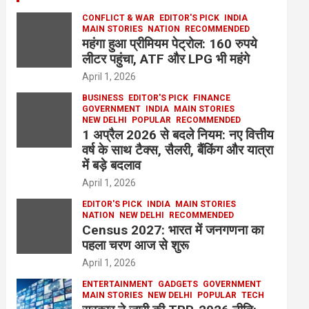
CONFLICT & WAR
EDITOR'S PICK
INDIA
MAIN STORIES
NATION
RECOMMENDED
महंगा हुआ प्रीमियम पेट्रोल: 160 रुपये
लीटर पहुंचा, ATF और LPG भी महंगे
April 1, 2026
BUSINESS
EDITOR'S PICK
FINANCE
GOVERNMENT
INDIA
MAIN STORIES
NEW DELHI
POPULAR
RECOMMENDED
1 अप्रैल 2026 से बदले नियम: नए वित्तीय
वर्ष के साथ टैक्स, सैलरी, बैंकिंग और यात्रा
में बड़े बदलाव
April 1, 2026
EDITOR'S PICK
INDIA
MAIN STORIES
NATION
NEW DELHI
RECOMMENDED
Census 2027: भारत में जनगणना का
पहला चरण आज से शुरू
April 1, 2026
ENTERTAINMENT
GADGETS
GOVERNMENT
MAIN STORIES
NEW DELHI
POPULAR
TECH