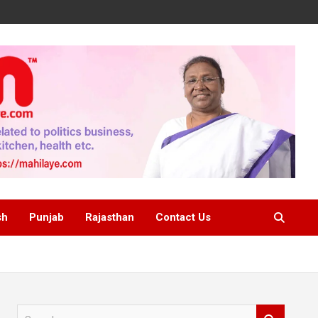
sh
Punjab
Rajasthan
Contact Us
S