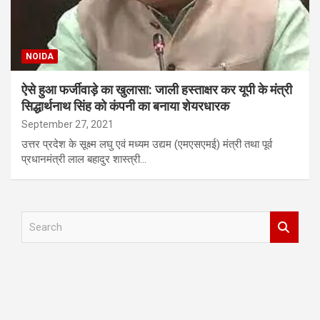
NOIDA
ऐसे हुआ फर्जीवाड़े का खुलासा: जाली हस्ताक्षर कर यूपी के मंत्री
सिद्धार्थनाथ सिंह को कंपनी का बनाया शेयरधारक
September 27, 2021
उत्तर प्रदेश के सूक्ष्म लघु एवं मध्यम उद्यम (एमएसएमई) मंत्री तथा पूर्व
प्रधानमंत्री लाल बहादुर शास्त्री…
S
e
a
r
c
h