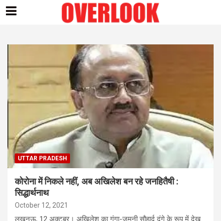
Skip
to
content
UTTAR PRADESH
कोरोना में निकले नहीं, अब अखिलेश बन रहे जनहितैषी :
सिद्धार्थनाथ
October 12, 2021
लखनऊ, 12 अक्टूबर। अखिलेश का गंगा-जमुनी सौहार्द दंगे के रूप में देख