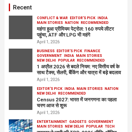
Recent
CONFLICT & WAR
EDITOR'S PICK
INDIA
MAIN STORIES
NATION
RECOMMENDED
महंगा हुआ प्रीमियम पेट्रोल: 160 रुपये लीटर
पहुंचा, ATF और LPG भी महंगे
April 1, 2026
BUSINESS
EDITOR'S PICK
FINANCE
GOVERNMENT
INDIA
MAIN STORIES
NEW DELHI
POPULAR
RECOMMENDED
1 अप्रैल 2026 से बदले नियम: नए वित्तीय वर्ष के
साथ टैक्स, सैलरी, बैंकिंग और यात्रा में बड़े बदलाव
April 1, 2026
EDITOR'S PICK
INDIA
MAIN STORIES
NATION
NEW DELHI
RECOMMENDED
Census 2027: भारत में जनगणना का पहला
चरण आज से शुरू
April 1, 2026
ENTERTAINMENT
GADGETS
GOVERNMENT
MAIN STORIES
NEW DELHI
POPULAR
TECH