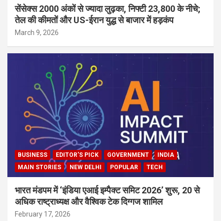
सेंसेक्स 2000 अंकों से ज्यादा लुढ़का, निफ्टी 23,800 के नीचे;
तेल की कीमतों और US-ईरान युद्ध से बाजार में हड़कंप
March 9, 2026
BUSINESS
EDITOR'S PICK
GOVERNMENT
INDIA
MAIN STORIES
NEW DELHI
POPULAR
TECH
भारत मंडपम में ‘इंडिया एआई इम्पैक्ट समिट 2026’ शुरू, 20 से
अधिक राष्ट्राध्यक्ष और वैश्विक टेक दिग्गज शामिल
February 17, 2026