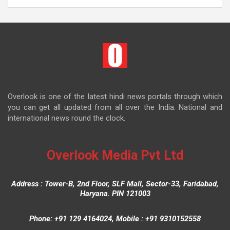
Overlook is one of the latest hindi news portals through which
you can get all updated from all over the India. National and
international news round the clock.
Overlook Media Pvt Ltd
Address : Tower-B, 2nd Floor, SLF Mall, Sector-33, Faridabad,
Haryana. PIN 121003
Phone: +91 129 4164024, Mobile : +91 9310152558