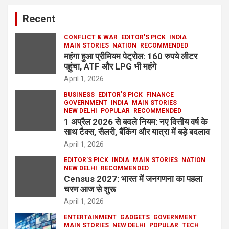
Recent
CONFLICT & WAR
EDITOR'S PICK
INDIA
MAIN STORIES
NATION
RECOMMENDED
महंगा हुआ प्रीमियम पेट्रोल: 160 रुपये लीटर
पहुंचा, ATF और LPG भी महंगे
April 1, 2026
BUSINESS
EDITOR'S PICK
FINANCE
GOVERNMENT
INDIA
MAIN STORIES
NEW DELHI
POPULAR
RECOMMENDED
1 अप्रैल 2026 से बदले नियम: नए वित्तीय वर्ष के
साथ टैक्स, सैलरी, बैंकिंग और यात्रा में बड़े बदलाव
April 1, 2026
EDITOR'S PICK
INDIA
MAIN STORIES
NATION
NEW DELHI
RECOMMENDED
Census 2027: भारत में जनगणना का पहला
चरण आज से शुरू
April 1, 2026
ENTERTAINMENT
GADGETS
GOVERNMENT
MAIN STORIES
NEW DELHI
POPULAR
TECH