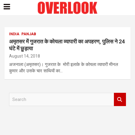
Skip
to
content
INDIA
PANJAB
अमृतसर में गुजरात के कोयला व्यापारी का अपहरण, पुलिस ने 24
घंटे में छुड़ाया
August 14, 2018
अजनाला (अमृतसर)। गुजरात के मोरी इलाके के कोयला व्यापारी मीनल
कुमार और उसके चार साथियों का…
S
e
a
r
c
h