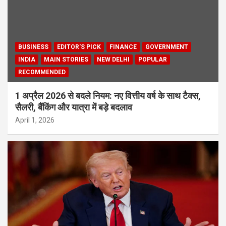
BUSINESS
EDITOR'S PICK
FINANCE
GOVERNMENT
INDIA
MAIN STORIES
NEW DELHI
POPULAR
RECOMMENDED
1 अप्रैल 2026 से बदले नियम: नए वित्तीय वर्ष के साथ टैक्स,
सैलरी, बैंकिंग और यात्रा में बड़े बदलाव
April 1, 2026