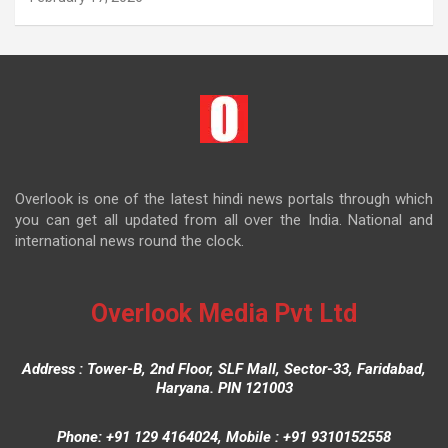
Overlook is one of the latest hindi news portals through which
you can get all updated from all over the India. National and
international news round the clock.
Overlook Media Pvt Ltd
Address : Tower-B, 2nd Floor, SLF Mall, Sector-33, Faridabad,
Haryana. PIN 121003
Phone: +91 129 4164024, Mobile : +91 9310152558