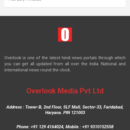
Overlook is one of the latest hindi news portals through which
you can get all updated from all over the India. National and
international news round the clock.
Overlook Media Pvt Ltd
Address : Tower-B, 2nd Floor, SLF Mall, Sector-33, Faridabad,
Haryana. PIN 121003
Phone: +91 129 4164024, Mobile : +91 9310152558