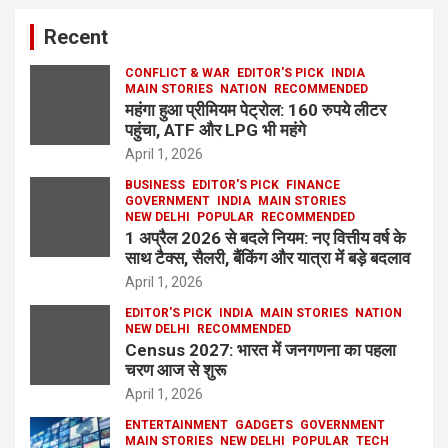
Recent
CONFLICT & WAR
EDITOR'S PICK
INDIA
MAIN STORIES
NATION
RECOMMENDED
महंगा हुआ प्रीमियम पेट्रोल: 160 रुपये लीटर
पहुंचा, ATF और LPG भी महंगे
April 1, 2026
BUSINESS
EDITOR'S PICK
FINANCE
GOVERNMENT
INDIA
MAIN STORIES
NEW DELHI
POPULAR
RECOMMENDED
1 अप्रैल 2026 से बदले नियम: नए वित्तीय वर्ष के
साथ टैक्स, सैलरी, बैंकिंग और यात्रा में बड़े बदलाव
April 1, 2026
EDITOR'S PICK
INDIA
MAIN STORIES
NATION
NEW DELHI
RECOMMENDED
Census 2027: भारत में जनगणना का पहला
चरण आज से शुरू
April 1, 2026
ENTERTAINMENT
GADGETS
GOVERNMENT
MAIN STORIES
NEW DELHI
POPULAR
TECH