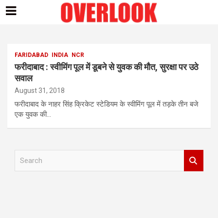
Skip
to
content
FARIDABAD
INDIA
NCR
फरीदाबाद : स्वीमिंग पूल में डूबने से युवक की मौत, सुरक्षा पर उठे
सवाल
August 31, 2018
फरीदाबाद के नाहर सिंह क्रिकेट स्टेडियम के स्वीमिंग पूल में तड़के तीन बजे
एक युवक की…
S
e
a
r
c
h