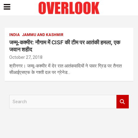
Skip
to
content
INDIA
JAMMU AND KASHMIR
जम्मू-कश्मीर: नौगाम में CISF की टीम पर आतंकी हमला, एक
जवान शहीद
October 27, 2018
श्रीनगर। जम्मू-कश्मीर में देर रात आतंकवादियों ने पावर ग्रिड पर तैनात
सीआईएसएफ के गश्ती दल पर ग्रेनेड…
S
e
a
r
c
h