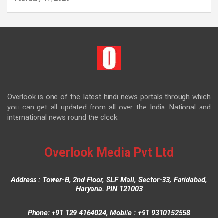
Overlook is one of the latest hindi news portals through which
you can get all updated from all over the India. National and
international news round the clock.
Overlook Media Pvt Ltd
Address : Tower-B, 2nd Floor, SLF Mall, Sector-33, Faridabad,
Haryana. PIN 121003
Phone: +91 129 4164024, Mobile : +91 9310152558