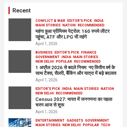
Recent
CONFLICT & WAR
EDITOR'S PICK
INDIA
MAIN STORIES
NATION
RECOMMENDED
महंगा हुआ प्रीमियम पेट्रोल: 160 रुपये लीटर
पहुंचा, ATF और LPG भी महंगे
April 1, 2026
BUSINESS
EDITOR'S PICK
FINANCE
GOVERNMENT
INDIA
MAIN STORIES
NEW DELHI
POPULAR
RECOMMENDED
1 अप्रैल 2026 से बदले नियम: नए वित्तीय वर्ष के
साथ टैक्स, सैलरी, बैंकिंग और यात्रा में बड़े बदलाव
April 1, 2026
EDITOR'S PICK
INDIA
MAIN STORIES
NATION
NEW DELHI
RECOMMENDED
Census 2027: भारत में जनगणना का पहला
चरण आज से शुरू
April 1, 2026
ENTERTAINMENT
GADGETS
GOVERNMENT
MAIN STORIES
NEW DELHI
POPULAR
TECH