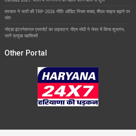
सरकार ने जारी की TRP-2026 नीति: ऑडिट नियम सख्त, सैंपल साइज बढ़ाने पर
जोर
नोएडा इंटरनेशनल एयरपोर्ट का उद्घाटन: पीएम मोदी ने जेवर में किया शुभारंभ,
जानें प्रमुख खासियतें
Other Portal