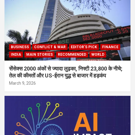
BUSINESS
CONFLICT & WAR
EDITOR'S PICK
FINANCE
INDIA
MAIN STORIES
RECOMMENDED
WORLD
सेंसेक्स 2000 अंकों से ज्यादा लुढ़का, निफ्टी 23,800 के नीचे;
तेल की कीमतों और US-ईरान युद्ध से बाजार में हड़कंप
March 9, 2026