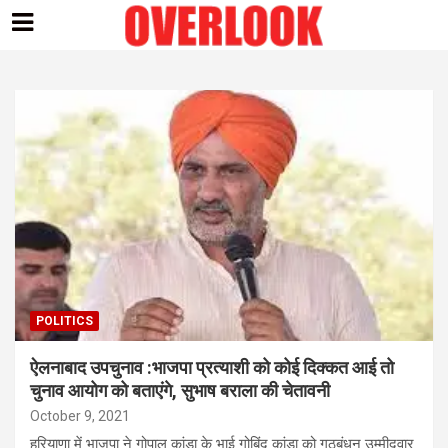
Skip
to
content
POLITICS
ऐलनाबाद उपचुनाव :भाजपा प्रत्याशी को कोई दिक्कत आई तो
चुनाव आयोग को बताएंगे, सुभाष बराला की चेतावनी
October 9, 2021
हरियाणा में भाजपा ने गोपाल कांडा के भाई गोबिंद कांडा को गठबंधन उम्मीदवार