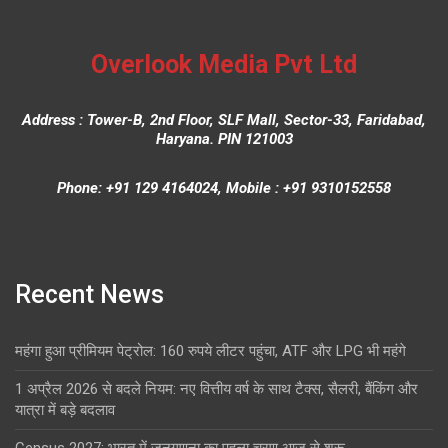
Overlook Media Pvt Ltd
Address : Tower-B, 2nd Floor, SLF Mall, Sector-33, Faridabad,
Haryana. PIN 121003
Phone: +91 129 4164024, Mobile : +91 9310152558
Recent News
महंगा हुआ प्रीमियम पेट्रोल: 160 रुपये लीटर पहुंचा, ATF और LPG भी महंगे
1 अप्रैल 2026 से बदले नियम: नए वित्तीय वर्ष के साथ टैक्स, सैलरी, बैंकिंग और
यात्रा में बड़े बदलाव
Census 2027: भारत में जनगणना का पहला चरण आज से शुरू