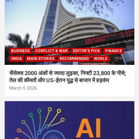
BUSINESS
CONFLICT & WAR
EDITOR'S PICK
FINANCE
INDIA
MAIN STORIES
RECOMMENDED
WORLD
सेंसेक्स 2000 अंकों से ज्यादा लुढ़का, निफ्टी 23,800 के नीचे;
तेल की कीमतों और US-ईरान युद्ध से बाजार में हड़कंप
March 9, 2026