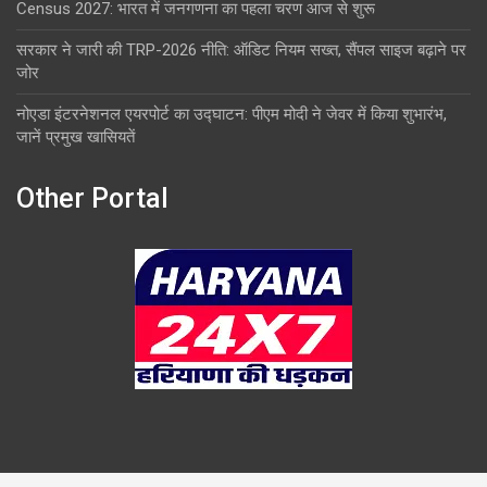
Census 2027: भारत में जनगणना का पहला चरण आज से शुरू
सरकार ने जारी की TRP-2026 नीति: ऑडिट नियम सख्त, सैंपल साइज बढ़ाने पर
जोर
नोएडा इंटरनेशनल एयरपोर्ट का उद्घाटन: पीएम मोदी ने जेवर में किया शुभारंभ,
जानें प्रमुख खासियतें
Other Portal