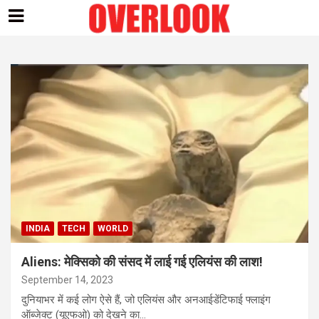
Skip
to
content
INDIA
TECH
WORLD
Aliens: मेक्सिको की संसद में लाई गई एलियंस की लाश!
September 14, 2023
दुनियाभर में कई लोग ऐसे हैं, जो एलियंस और अनआईडेंटिफाई फ्लाइंग
ऑब्जेक्ट (यूएफओ) को देखने का…