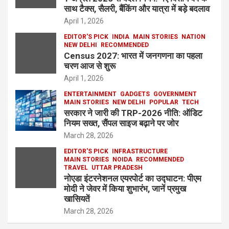
साथ टैक्स, सैलरी, बैंकिंग और यात्रा में बड़े बदलाव
April 1, 2026
EDITOR'S PICK
INDIA
MAIN STORIES
NATION
NEW DELHI
RECOMMENDED
Census 2027: भारत में जनगणना का पहला
चरण आज से शुरू
April 1, 2026
ENTERTAINMENT
GADGETS
GOVERNMENT
MAIN STORIES
NEW DELHI
POPULAR
TECH
सरकार ने जारी की TRP-2026 नीति: ऑडिट
नियम सख्त, सैंपल साइज बढ़ाने पर जोर
March 28, 2026
EDITOR'S PICK
INFRASTRUCTURE
MAIN STORIES
NOIDA
RECOMMENDED
TRAVEL
UTTAR PRADESH
नोएडा इंटरनेशनल एयरपोर्ट का उद्घाटन: पीएम
मोदी ने जेवर में किया शुभारंभ, जानें प्रमुख
खासियतें
March 28, 2026