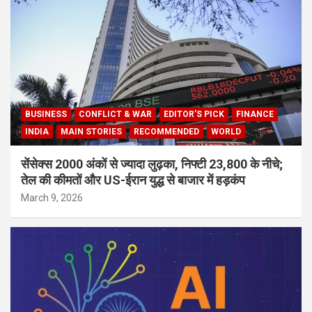
BUSINESS
CONFLICT & WAR
EDITOR'S PICK
FINANCE
INDIA
MAIN STORIES
RECOMMENDED
WORLD
सेंसेक्स 2000 अंकों से ज्यादा लुढ़का, निफ्टी 23,800 के नीचे;
तेल की कीमतों और US-ईरान युद्ध से बाजार में हड़कंप
March 9, 2026