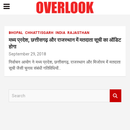
Skip
to
content
BHOPAL
CHHATTISGARH
INDIA
RAJASTHAN
मध्य प्रदेश, छत्तीसगढ़ और राजस्थान में मतदाता सूची का ऑडिट
होगा
September 29, 2018
निर्वाचन आयोग ने मध्य प्रदेश, छत्तीसगढ़, राजस्थान और मिजोरम में मतदाता
सूची जैसी चुनाव संबंधी गतिविधियों…
S
e
a
r
c
h