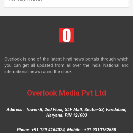
Overlook is one of the latest hindi news portals through which
you can get all updated from all over the India. National and
international news round the clock.
Overlook Media Pvt Ltd
Address : Tower-B, 2nd Floor, SLF Mall, Sector-33, Faridabad,
Haryana. PIN 121003
Phone: +91 129 4164024, Mobile : +91 9310152558