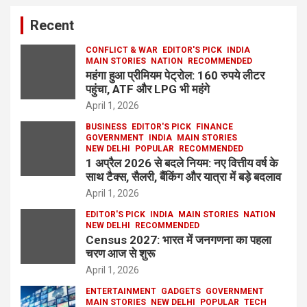
Recent
CONFLICT & WAR
EDITOR'S PICK
INDIA
MAIN STORIES
NATION
RECOMMENDED
महंगा हुआ प्रीमियम पेट्रोल: 160 रुपये लीटर
पहुंचा, ATF और LPG भी महंगे
April 1, 2026
BUSINESS
EDITOR'S PICK
FINANCE
GOVERNMENT
INDIA
MAIN STORIES
NEW DELHI
POPULAR
RECOMMENDED
1 अप्रैल 2026 से बदले नियम: नए वित्तीय वर्ष के
साथ टैक्स, सैलरी, बैंकिंग और यात्रा में बड़े बदलाव
April 1, 2026
EDITOR'S PICK
INDIA
MAIN STORIES
NATION
NEW DELHI
RECOMMENDED
Census 2027: भारत में जनगणना का पहला
चरण आज से शुरू
April 1, 2026
ENTERTAINMENT
GADGETS
GOVERNMENT
MAIN STORIES
NEW DELHI
POPULAR
TECH