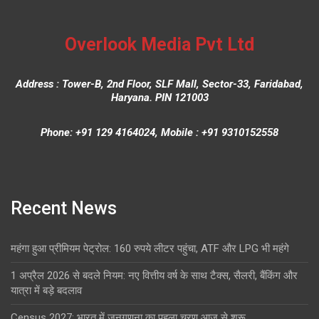
Overlook Media Pvt Ltd
Address : Tower-B, 2nd Floor, SLF Mall, Sector-33, Faridabad,
Haryana. PIN 121003
Phone: +91 129 4164024, Mobile : +91 9310152558
Recent News
महंगा हुआ प्रीमियम पेट्रोल: 160 रुपये लीटर पहुंचा, ATF और LPG भी महंगे
1 अप्रैल 2026 से बदले नियम: नए वित्तीय वर्ष के साथ टैक्स, सैलरी, बैंकिंग और
यात्रा में बड़े बदलाव
Census 2027: भारत में जनगणना का पहला चरण आज से शुरू