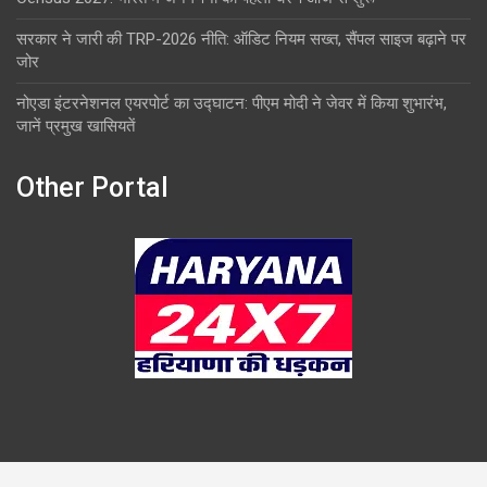
सरकार ने जारी की TRP-2026 नीति: ऑडिट नियम सख्त, सैंपल साइज बढ़ाने पर
जोर
नोएडा इंटरनेशनल एयरपोर्ट का उद्घाटन: पीएम मोदी ने जेवर में किया शुभारंभ,
जानें प्रमुख खासियतें
Other Portal