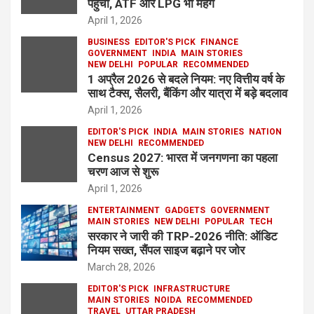
पहुंचा, ATF और LPG भी महंगे
April 1, 2026
BUSINESS
EDITOR'S PICK
FINANCE
GOVERNMENT
INDIA
MAIN STORIES
NEW DELHI
POPULAR
RECOMMENDED
1 अप्रैल 2026 से बदले नियम: नए वित्तीय वर्ष के
साथ टैक्स, सैलरी, बैंकिंग और यात्रा में बड़े बदलाव
April 1, 2026
EDITOR'S PICK
INDIA
MAIN STORIES
NATION
NEW DELHI
RECOMMENDED
Census 2027: भारत में जनगणना का पहला
चरण आज से शुरू
April 1, 2026
ENTERTAINMENT
GADGETS
GOVERNMENT
MAIN STORIES
NEW DELHI
POPULAR
TECH
सरकार ने जारी की TRP-2026 नीति: ऑडिट
नियम सख्त, सैंपल साइज बढ़ाने पर जोर
March 28, 2026
EDITOR'S PICK
INFRASTRUCTURE
MAIN STORIES
NOIDA
RECOMMENDED
TRAVEL
UTTAR PRADESH