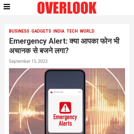
Skip
to
content
BUSINESS
GADGETS
INDIA
TECH
WORLD
Emergency Alert: क्या आपका फोन भी
अचानक से बजने लगा?
September 15, 2023