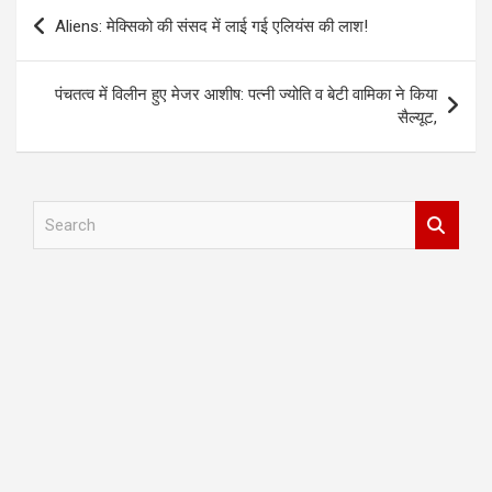
Post
Aliens: मेक्सिको की संसद में लाई गई एलियंस की लाश!
navigation
पंचतत्व में विलीन हुए मेजर आशीष: पत्नी ज्योति व बेटी वामिका ने किया
सैल्यूट,
S
e
a
r
c
h