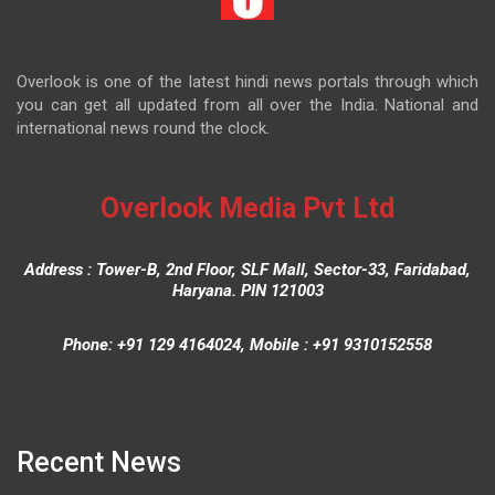
Overlook is one of the latest hindi news portals through which
you can get all updated from all over the India. National and
international news round the clock.
Overlook Media Pvt Ltd
Address : Tower-B, 2nd Floor, SLF Mall, Sector-33, Faridabad,
Haryana. PIN 121003
Phone: +91 129 4164024, Mobile : +91 9310152558
Recent News