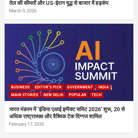
तेल की कीमतों और US-ईरान युद्ध से बाजार में हड़कंप
March 9, 2026
BUSINESS
EDITOR'S PICK
GOVERNMENT
INDIA
MAIN STORIES
NEW DELHI
POPULAR
TECH
भारत मंडपम में ‘इंडिया एआई इम्पैक्ट समिट 2026’ शुरू, 20 से
अधिक राष्ट्राध्यक्ष और वैश्विक टेक दिग्गज शामिल
February 17, 2026