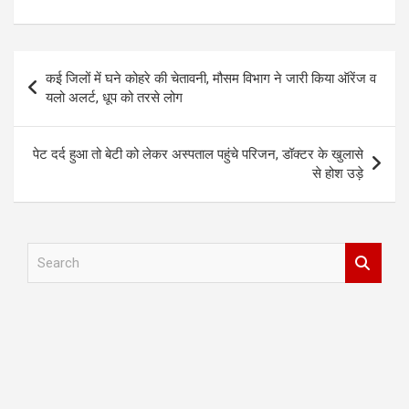
Post
कई जिलों में घने कोहरे की चेतावनी, मौसम विभाग ने जारी किया ऑरेंज व
navigation
यलो अलर्ट, धूप को तरसे लोग
पेट दर्द हुआ तो बेटी को लेकर अस्पताल पहुंचे परिजन, डॉक्टर के खुलासे
से होश उड़े
S
e
a
r
c
h