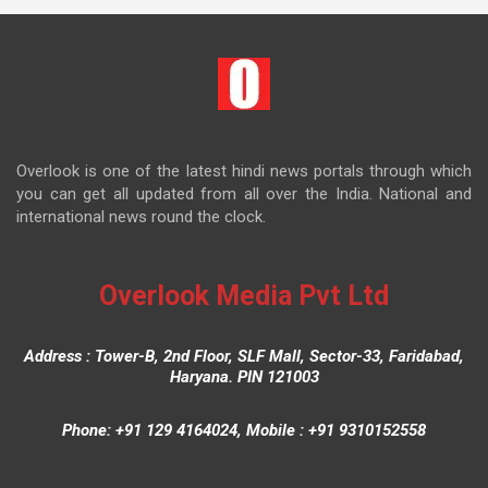
Overlook is one of the latest hindi news portals through which
you can get all updated from all over the India. National and
international news round the clock.
Overlook Media Pvt Ltd
Address : Tower-B, 2nd Floor, SLF Mall, Sector-33, Faridabad,
Haryana. PIN 121003
Phone: +91 129 4164024, Mobile : +91 9310152558