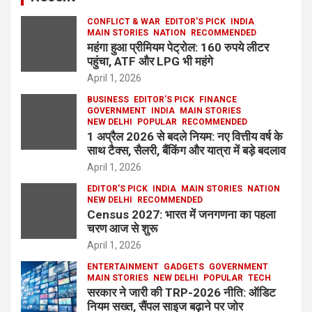
CONFLICT & WAR
EDITOR'S PICK
INDIA
MAIN STORIES
NATION
RECOMMENDED
महंगा हुआ प्रीमियम पेट्रोल: 160 रुपये लीटर
पहुंचा, ATF और LPG भी महंगे
April 1, 2026
BUSINESS
EDITOR'S PICK
FINANCE
GOVERNMENT
INDIA
MAIN STORIES
NEW DELHI
POPULAR
RECOMMENDED
1 अप्रैल 2026 से बदले नियम: नए वित्तीय वर्ष के
साथ टैक्स, सैलरी, बैंकिंग और यात्रा में बड़े बदलाव
April 1, 2026
EDITOR'S PICK
INDIA
MAIN STORIES
NATION
NEW DELHI
RECOMMENDED
Census 2027: भारत में जनगणना का पहला
चरण आज से शुरू
April 1, 2026
ENTERTAINMENT
GADGETS
GOVERNMENT
MAIN STORIES
NEW DELHI
POPULAR
TECH
सरकार ने जारी की TRP-2026 नीति: ऑडिट
नियम सख्त, सैंपल साइज बढ़ाने पर जोर