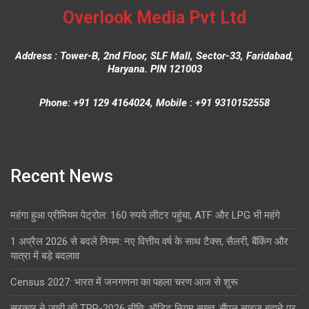
Overlook Media Pvt Ltd
Address : Tower-B, 2nd Floor, SLF Mall, Sector-33, Faridabad,
Haryana. PIN 121003
Phone: +91 129 4164024, Mobile : +91 9310152558
Recent News
महंगा हुआ प्रीमियम पेट्रोल: 160 रुपये लीटर पहुंचा, ATF और LPG भी महंगे
1 अप्रैल 2026 से बदले नियम: नए वित्तीय वर्ष के साथ टैक्स, सैलरी, बैंकिंग और
यात्रा में बड़े बदलाव
Census 2027: भारत में जनगणना का पहला चरण आज से शुरू
सरकार ने जारी की TRP-2026 नीति: ऑडिट नियम सख्त, सैंपल साइज बढ़ाने पर