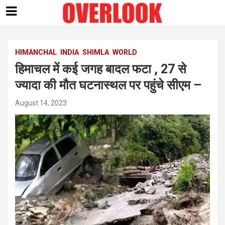
Skip
to
content
HIMANCHAL
INDIA
SHIMLA
WORLD
हिमाचल में कई जगह बादल फटा , 27 से
ज्यादा की मौत घटनास्थल पर पहुंचे सीएम –
August 14, 2023