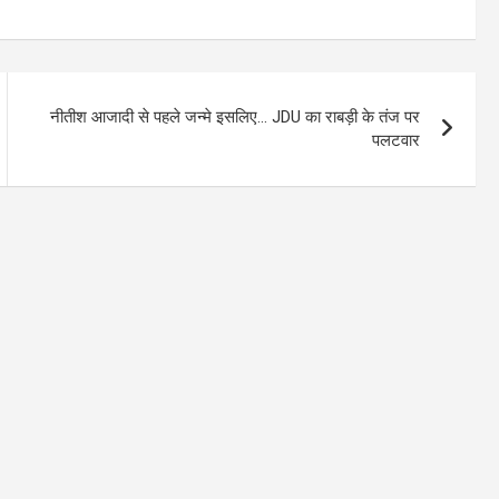
नीतीश आजादी से पहले जन्मे इसलिए… JDU का राबड़ी के तंज पर
पलटवार