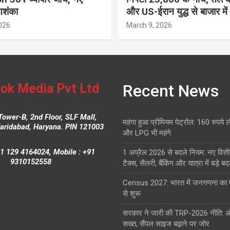
आशंका
और US-ईरान युद्ध से बाजार में
026
March 9, 2026
ok Media Pvt Ltd
Recent News
Tower-B, 2nd Floor, SLF Mall,
महंगा हुआ प्रीमियम पेट्रोल: 160 रुपये 
Faridabad, Haryana. PIN 121003
और LPG भी महंगे
1 129 4164024, Mobile : +91
1 अप्रैल 2026 से बदले नियम: नए वित्ती
9310152558
टैक्स, सैलरी, बैंकिंग और यात्रा में बड़े ब
Census 2027: भारत में जनगणना क
से शुरू
सरकार ने जारी की TRP-2026 नीति: 
सख्त, सैंपल साइज बढ़ाने पर जोर