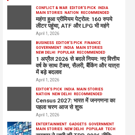
CONFLICT & WAR
EDITOR'S PICK
INDIA
MAIN STORIES
NATION
RECOMMENDED
महंगा हुआ प्रीमियम पेट्रोल: 160 रुपये
लीटर पहुंचा, ATF और LPG भी महंगे
April 1, 2026
BUSINESS
EDITOR'S PICK
FINANCE
GOVERNMENT
INDIA
MAIN STORIES
NEW DELHI
POPULAR
RECOMMENDED
1 अप्रैल 2026 से बदले नियम: नए वित्तीय
वर्ष के साथ टैक्स, सैलरी, बैंकिंग और यात्रा
में बड़े बदलाव
April 1, 2026
EDITOR'S PICK
INDIA
MAIN STORIES
NATION
NEW DELHI
RECOMMENDED
Census 2027: भारत में जनगणना का
पहला चरण आज से शुरू
April 1, 2026
ENTERTAINMENT
GADGETS
GOVERNMENT
MAIN STORIES
NEW DELHI
POPULAR
TECH