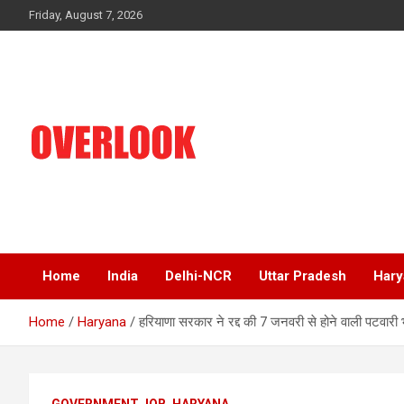
Skip
Friday, August 7, 2026
to
content
India's No 1 Hindi News Portal
Overlook
Home
India
Delhi-NCR
Uttar Pradesh
Hary
Home
Haryana
हरियाणा सरकार ने रद्द की 7 जनवरी से होने वाली पटवारी भर्
GOVERNMENT JOB
HARYANA