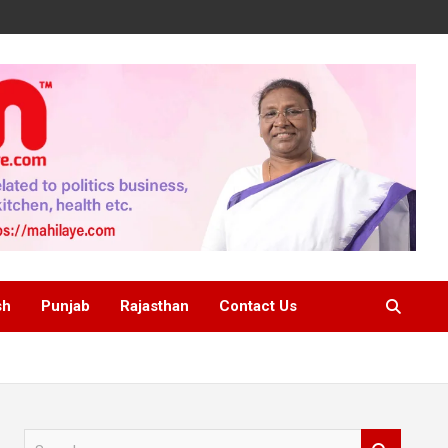
sh
Punjab
Rajasthan
Contact Us
S