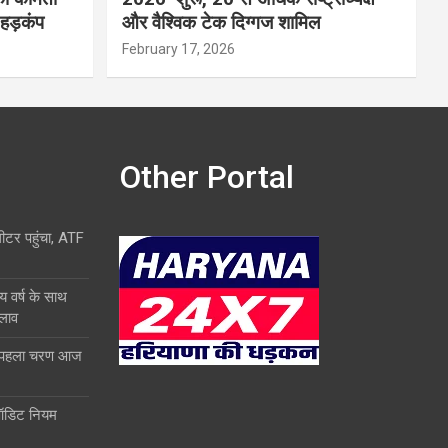
 हड़कंप
और वैश्विक टेक दिग्गज शामिल
February 17, 2026
Other Portal
लीटर पहुंचा, ATF
य वर्ष के साथ
दलाव
ा पहला चरण आज
ऑडिट नियम