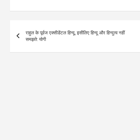
Post
राहुल के पूर्वज एक्सीडेंटल हिन्दू, इसीलिए हिन्दू और हिन्दुत्व नहीं
navigation
समझते: योगी