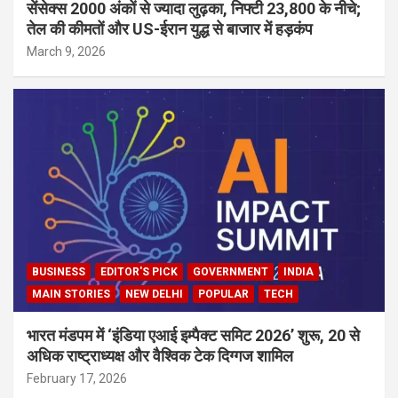
सेंसेक्स 2000 अंकों से ज्यादा लुढ़का, निफ्टी 23,800 के नीचे;
तेल की कीमतों और US-ईरान युद्ध से बाजार में हड़कंप
March 9, 2026
BUSINESS
EDITOR'S PICK
GOVERNMENT
INDIA
MAIN STORIES
NEW DELHI
POPULAR
TECH
भारत मंडपम में ‘इंडिया एआई इम्पैक्ट समिट 2026’ शुरू, 20 से
अधिक राष्ट्राध्यक्ष और वैश्विक टेक दिग्गज शामिल
February 17, 2026