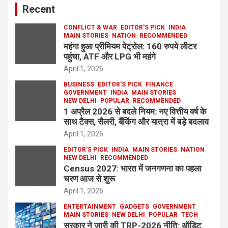
Recent
CONFLICT & WAR
EDITOR'S PICK
INDIA
MAIN STORIES
NATION
RECOMMENDED
महंगा हुआ प्रीमियम पेट्रोल: 160 रुपये लीटर
पहुंचा, ATF और LPG भी महंगे
April 1, 2026
BUSINESS
EDITOR'S PICK
FINANCE
GOVERNMENT
INDIA
MAIN STORIES
NEW DELHI
POPULAR
RECOMMENDED
1 अप्रैल 2026 से बदले नियम: नए वित्तीय वर्ष के
साथ टैक्स, सैलरी, बैंकिंग और यात्रा में बड़े बदलाव
April 1, 2026
EDITOR'S PICK
INDIA
MAIN STORIES
NATION
NEW DELHI
RECOMMENDED
Census 2027: भारत में जनगणना का पहला
चरण आज से शुरू
April 1, 2026
ENTERTAINMENT
GADGETS
GOVERNMENT
MAIN STORIES
NEW DELHI
POPULAR
TECH
सरकार ने जारी की TRP-2026 नीति: ऑडिट