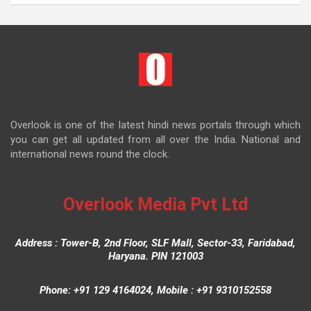
Overlook is one of the latest hindi news portals through which
you can get all updated from all over the India. National and
international news round the clock.
Overlook Media Pvt Ltd
Address : Tower-B, 2nd Floor, SLF Mall, Sector-33, Faridabad,
Haryana. PIN 121003
Phone: +91 129 4164024, Mobile : +91 9310152558