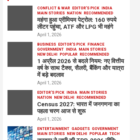
CONFLICT & WAR
EDITOR'S PICK
INDIA
MAIN STORIES
NATION
RECOMMENDED
महंगा हुआ प्रीमियम पेट्रोल: 160 रुपये
लीटर पहुंचा, ATF और LPG भी महंगे
April 1, 2026
BUSINESS
EDITOR'S PICK
FINANCE
GOVERNMENT
INDIA
MAIN STORIES
NEW DELHI
POPULAR
RECOMMENDED
1 अप्रैल 2026 से बदले नियम: नए वित्तीय
वर्ष के साथ टैक्स, सैलरी, बैंकिंग और यात्रा
में बड़े बदलाव
April 1, 2026
EDITOR'S PICK
INDIA
MAIN STORIES
NATION
NEW DELHI
RECOMMENDED
Census 2027: भारत में जनगणना का
पहला चरण आज से शुरू
April 1, 2026
ENTERTAINMENT
GADGETS
GOVERNMENT
MAIN STORIES
NEW DELHI
POPULAR
TECH