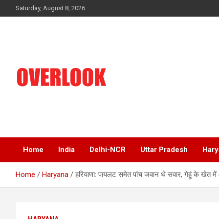
Skip
Saturday, August 8, 2026
to
content
India's No 1 Hindi News Portal
Overlook
Home
India
Delhi-NCR
Uttar Pradesh
Hary
Home
Haryana
हरियाणा: पायलट समेत पांच जवान थे सवार, गेहूं के खेत में 
HARYANA