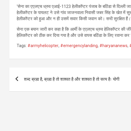
‘सेना का एएलएच ध्रुव एआई-1123 हेलीकॉप्टर पंजाब के बठिंडा से दिल्ली
हेलीकॉप्टर के पायलट ने उसे गांव जाजनवाला निवासी जबर सिंह के खेत में सु
हेलीकॉप्टर को हुआ और न ही उसमें सवार किसी जवान को। सभी सुरक्षित हैं।
सेना एक बयान जारी कर कहा है कि आर्मी के एएलएच ध्रुव हेलिकॉप्टर की जींद मे
हेलिकॉप्टर को ठीक कर दिया गया है और उसे वापस बठिंडा के लिए रवाना कर दि
Tags:
#armyhelicopter
,
#emergencylanding
,
#haryananews
,
Post
शब्द ब्रह्म है, ब्रह्म है तो शाश्वत है और शाश्वत है तो सत्य हैः योगी
navigation