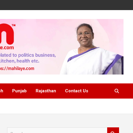
sh
Punjab
Rajasthan
Contact Us
S