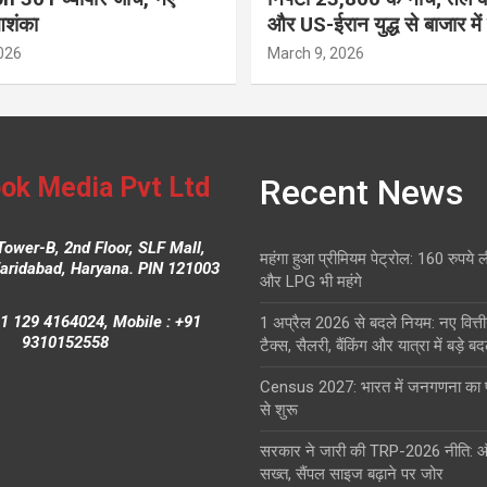
आशंका
और US-ईरान युद्ध से बाजार में
026
March 9, 2026
ok Media Pvt Ltd
Recent News
Tower-B, 2nd Floor, SLF Mall,
महंगा हुआ प्रीमियम पेट्रोल: 160 रुपये 
Faridabad, Haryana. PIN 121003
और LPG भी महंगे
1 129 4164024, Mobile : +91
1 अप्रैल 2026 से बदले नियम: नए वित्ती
9310152558
टैक्स, सैलरी, बैंकिंग और यात्रा में बड़े ब
Census 2027: भारत में जनगणना क
से शुरू
सरकार ने जारी की TRP-2026 नीति: 
सख्त, सैंपल साइज बढ़ाने पर जोर