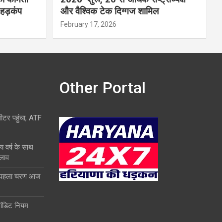
 हड़कंप
और वैश्विक टेक दिग्गज शामिल
February 17, 2026
Other Portal
लीटर पहुंचा, ATF
य वर्ष के साथ
दलाव
ा पहला चरण आज
ऑडिट नियम